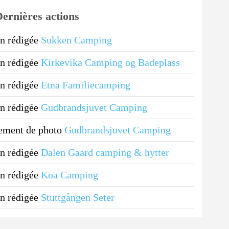
ernières actions
n rédigée
Sukken Camping
n rédigée
Kirkevika Camping og Badeplass
n rédigée
Etna Familiecamping
n rédigée
Gudbrandsjuvet Camping
ement de photo
Gudbrandsjuvet Camping
n rédigée
Dalen Gaard camping & hytter
n rédigée
Koa Camping
n rédigée
Stuttgången Seter