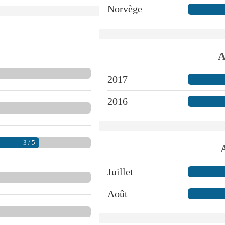
Norvège
A
2017
2016
3 / 5
Juillet
Août