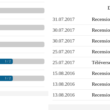
D
31.07.2017
Recensio
30.07.2017
Recensio
30.07.2017
Recensio
25.07.2017
Recensio
1 / 2
25.07.2017
Télévers
15.08.2016
Recensio
1 / 2
13.08.2016
Recensio
13.08.2016
Recensio