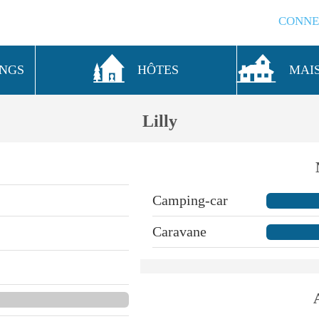
CONNE
INGS
HÔTES
MAI
Lilly
Camping-car
Caravane