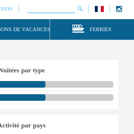
XION
SONS DE VACANCES
FERRIES
Nuitées par type
Activité par pays