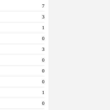
7
3
1
0
3
0
0
0
1
0