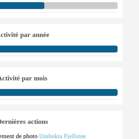
ctivité par année
Activité par mois
ernières actions
ement de photo
Umbukta Fjellstue