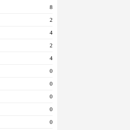
8
2
4
2
4
0
0
0
0
0