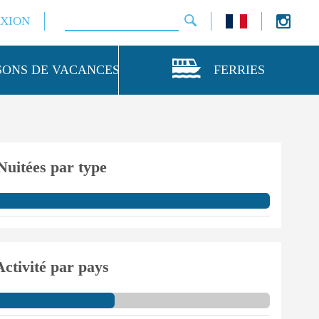
XION
SONS DE VACANCES
FERRIES
Nuitées par type
Activité par pays