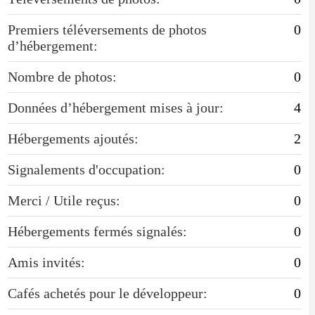
Premiers téléversements de photos
0
d’hébergement:
Nombre de photos:
0
Données d’hébergement mises à jour:
4
Hébergements ajoutés:
2
Signalements d'occupation:
0
Merci / Utile reçus:
0
Hébergements fermés signalés:
0
Amis invités:
0
Cafés achetés pour le développeur:
0