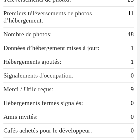
Premiers téléversements de photos
11
d’hébergement:
Nombre de photos:
48
Données d’hébergement mises à jour:
1
Hébergements ajoutés:
1
Signalements d'occupation:
0
Merci / Utile reçus:
9
Hébergements fermés signalés:
0
Amis invités:
0
Cafés achetés pour le développeur:
0