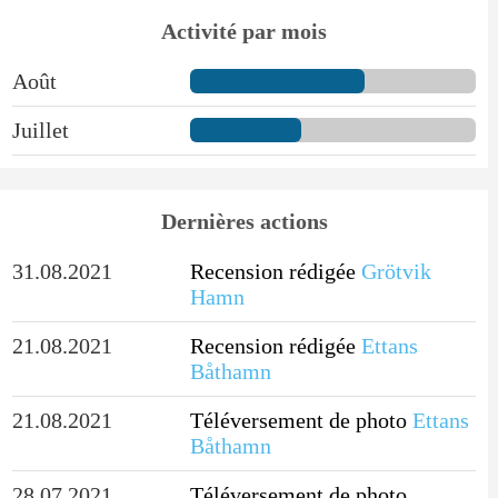
Activité par mois
Août
Juillet
Dernières actions
31.08.2021
Recension rédigée
Grötvik
Hamn
21.08.2021
Recension rédigée
Ettans
Båthamn
21.08.2021
Téléversement de photo
Ettans
Båthamn
28.07.2021
Téléversement de photo