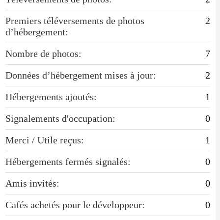
Premiers téléversements de photos
2
d’hébergement:
Nombre de photos:
7
Données d’hébergement mises à jour:
2
Hébergements ajoutés:
1
Signalements d'occupation:
0
Merci / Utile reçus:
1
Hébergements fermés signalés:
0
Amis invités:
0
Cafés achetés pour le développeur:
0