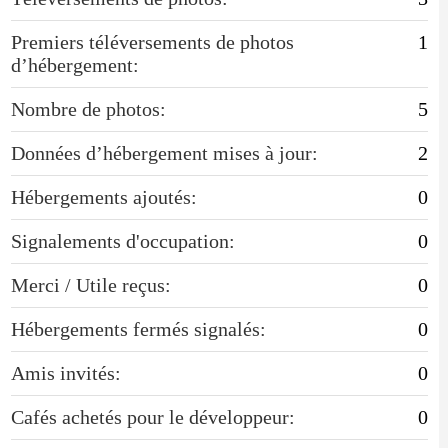
Premiers téléversements de photos
1
d’hébergement:
Nombre de photos:
5
Données d’hébergement mises à jour:
2
Hébergements ajoutés:
0
Signalements d'occupation:
0
Merci / Utile reçus:
0
Hébergements fermés signalés:
0
Amis invités:
0
Cafés achetés pour le développeur:
0