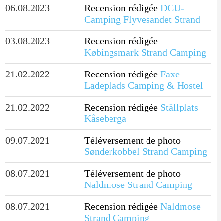
06.08.2023
Recension rédigée
DCU-
Camping Flyvesandet Strand
03.08.2023
Recension rédigée
Købingsmark Strand Camping
21.02.2022
Recension rédigée
Faxe
Ladeplads Camping & Hostel
21.02.2022
Recension rédigée
Ställplats
Kåseberga
09.07.2021
Téléversement de photo
Sønderkobbel Strand Camping
08.07.2021
Téléversement de photo
Naldmose Strand Camping
08.07.2021
Recension rédigée
Naldmose
Strand Camping