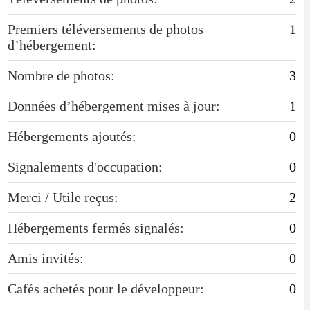
Premiers téléversements de photos
1
d’hébergement:
Nombre de photos:
3
Données d’hébergement mises à jour:
1
Hébergements ajoutés:
0
Signalements d'occupation:
0
Merci / Utile reçus:
2
Hébergements fermés signalés:
0
Amis invités:
0
Cafés achetés pour le développeur:
0