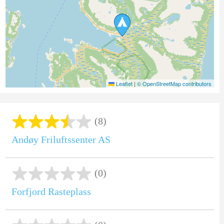
Leaflet
|
© OpenStreetMap contributors
(8)
Andøy Friluftssenter AS
(0)
Forfjord Rasteplass