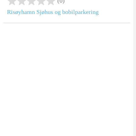
(0)
Risøyhamn Sjøhus og bobilparkering