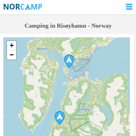
Camping in Risøyhamn - Norway
+
−