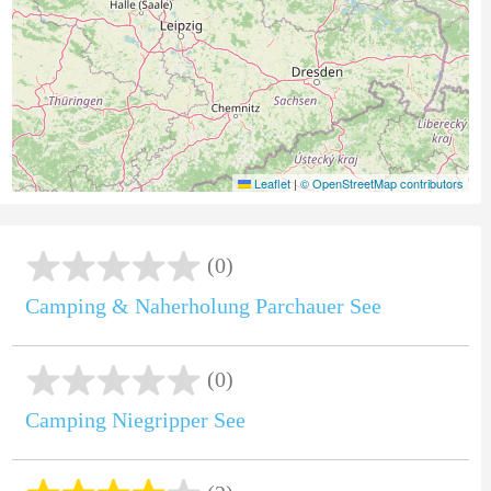
Leaflet
|
© OpenStreetMap contributors
(0)
Camping & Naherholung Parchauer See
(0)
Camping Niegripper See