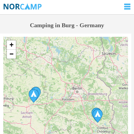
Camping in Burg - Germany
+
−