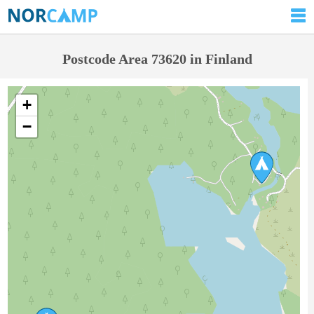
Postcode Area 73620 in Finland
+
−