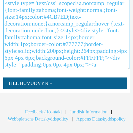
TILL HUVUDVYN »
Feedback / Kontakt
|
Juridisk Information
|
Webbplatsens Dataskyddspolicy
|
Appens Dataskyddspolicy