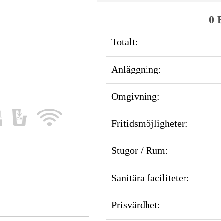
0 
Totalt:
Anläggning:
Omgivning:
Fritidsmöjligheter:
Stugor / Rum:
Sanitära faciliteter:
Prisvärdhet: