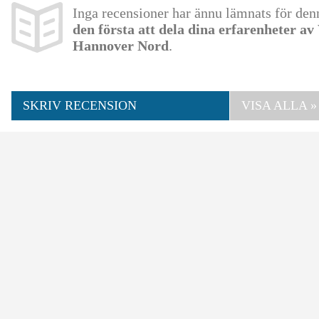
Inga recensioner har ännu lämnats för de
den första att dela dina erfarenheter a
Hannover Nord
.
SKRIV RECENSION
VISA ALLA »