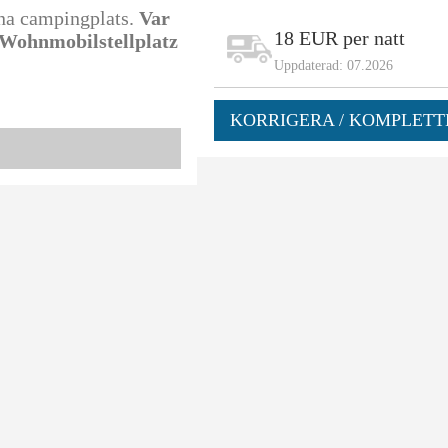
nna campingplats.
Var
18 EUR per natt
v Wohnmobilstellplatz
Uppdaterad: 07.2026
KORRIGERA / KOMPLETT