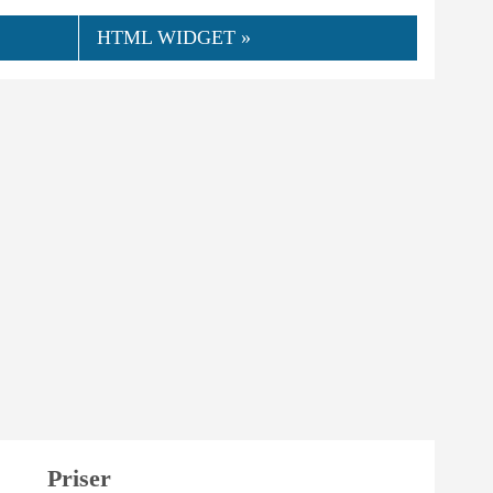
HTML WIDGET »
Priser