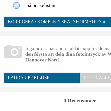
på önskelistan
KORRIGERA / KOMPLETTERA INFORMATION »
Inga bilder har ännu laddats upp för denn
den första att dela dina fotointryck av
Hannover Nord
.
LADDA UPP BILDER
FOTOGALLER
0 Recensioner