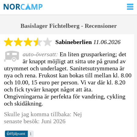
Basislager Fichtelberg - Recensioner
Sabineberlien
11.06.2026
auto-översatt:
En liten grusparkering; det
är knappt möjligt att sitta ute på grund av
utrymmet och underlaget. Sanitetsutrymmena är
nya och rena. Frukost kan bokas till mellan kl. 8.00
och 10.00, 15 euro per person. Vi var där kl. 8.20
och fick tyvärr knappt något att äta.
Omgivningarna är perfekta för vandring, cykling
och skidåkning.
Skulle jag komma tillbaka: Nej
senaste besök: Juni 2026
👍
1
Hjälpsamt