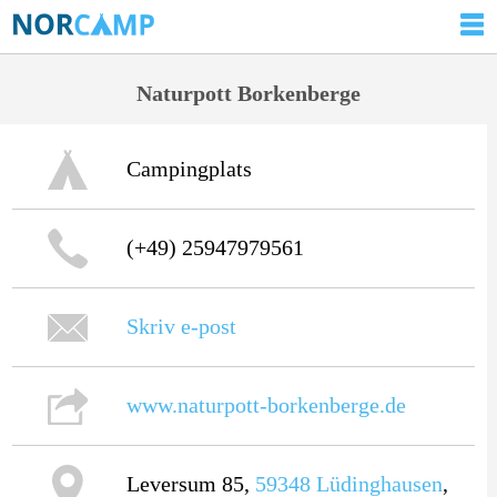
Naturpott Borkenberge
Campingplats
(+49) 25947979561
Skriv e-post
www.naturpott-borkenberge.de
Leversum 85,
59348
Lüdinghausen
,