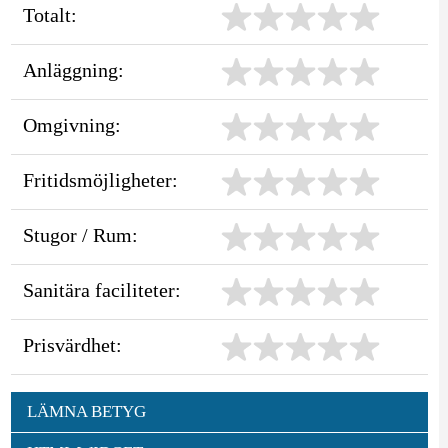
Totalt:
Anläggning:
Omgivning:
Fritidsmöjligheter:
Stugor / Rum:
Sanitära faciliteter:
Prisvärdhet:
LÄMNA BETYG