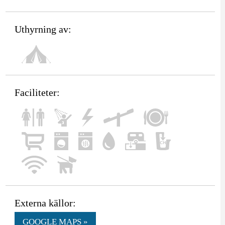
Uthyrning av:
Faciliteter:
Externa källor:
GOOGLE MAPS »