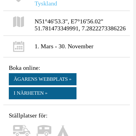
Tyskland
N51°46'53.3", E7°16'56.02"
51.781473349991, 7.2822273386226
1. Mars - 30. November
Boka online:
ÄGARENS WEBBPLATS »
I NÄRHETEN »
Ställplatser för: