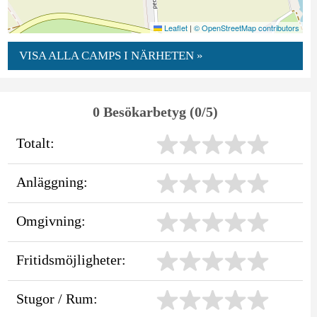
Leaflet
|
© OpenStreetMap contributors
VISA ALLA CAMPS I NÄRHETEN »
0 Besökarbetyg (0/5)
Totalt:
Anläggning:
Omgivning:
Fritidsmöjligheter:
Stugor / Rum: