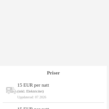
Priser
15 EUR per natt
(inkl. Elektricitet)
Uppdaterad: 07.2026
15 EUR per natt