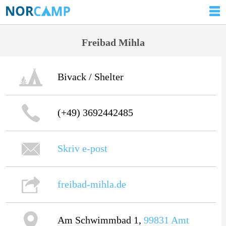
Freibad Mihla
Bivack / Shelter
(+49) 3692442485
Skriv e-post
freibad-mihla.de
Am Schwimmbad 1,
99831
Amt