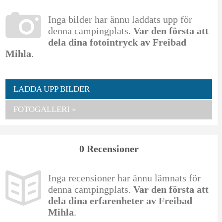
Inga bilder har ännu laddats upp för
denna campingplats.
Var den första att
dela dina fotointryck av Freibad
Mihla
.
LADDA UPP BILDER
FOTOGALLERI »
0 Recensioner
Inga recensioner har ännu lämnats för
denna campingplats.
Var den första att
dela dina erfarenheter av Freibad
Mihla
.