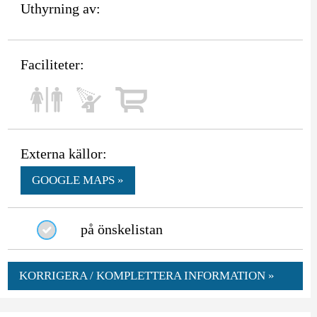
Uthyrning av:
Faciliteter:
Externa källor:
GOOGLE MAPS »
på önskelistan
KORRIGERA / KOMPLETTERA INFORMATION »