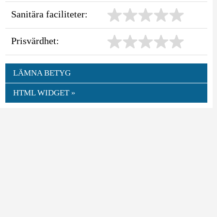
Sanitära faciliteter:
Prisvärdhet:
LÄMNA BETYG
HTML WIDGET »