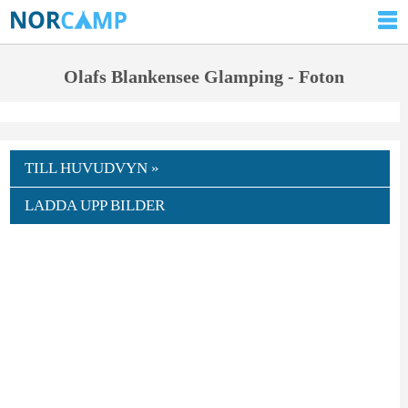
Olafs Blankensee Glamping - Foton
TILL HUVUDVYN »
LADDA UPP BILDER