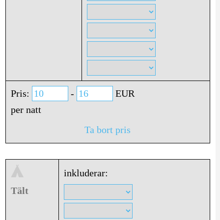
Pris:
-
EUR
per natt
Ta bort pris
inkluderar:
Tält