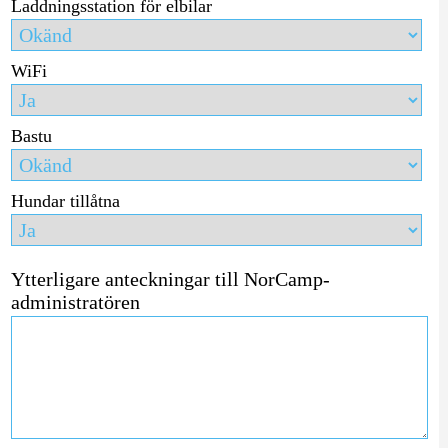
Laddningsstation för elbilar
WiFi
Bastu
Hundar tillåtna
Ytterligare anteckningar till NorCamp-
administratören