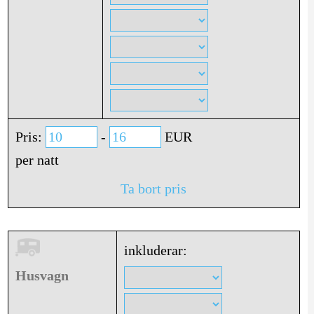
Pris:
-
EUR
per natt
Ta bort pris
inkluderar:
Husvagn