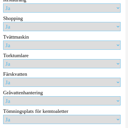
Shopping
Tvättmaskin
Torktumlare
Färskvatten
Gråvattenhantering
Tömningsplats för kemtoaletter