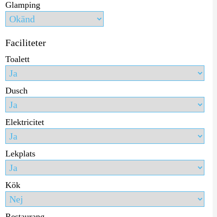
Glamping
Faciliteter
Toalett
Dusch
Elektricitet
Lekplats
Kök
Restaurang