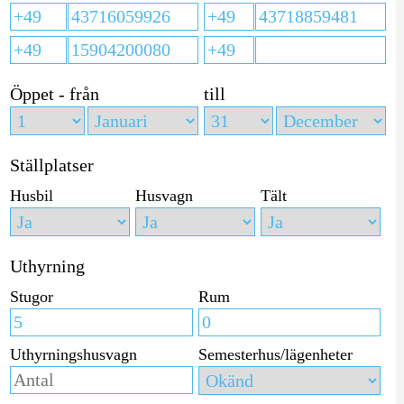
Öppet - från
till
Ställplatser
Husbil
Husvagn
Tält
Uthyrning
Stugor
Rum
Uthyrningshusvagn
Semesterhus/lägenheter