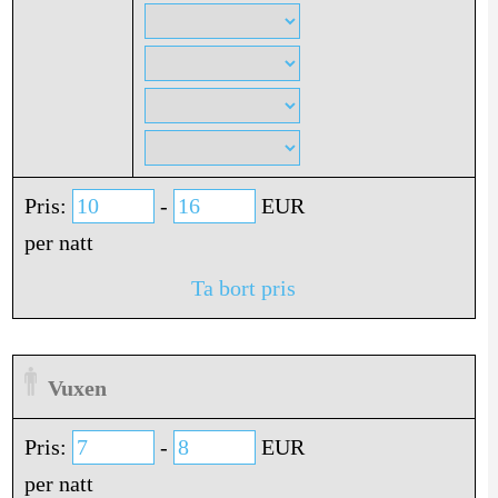
Pris:
-
EUR
per natt
Ta bort pris
Vuxen
Pris:
-
EUR
per natt