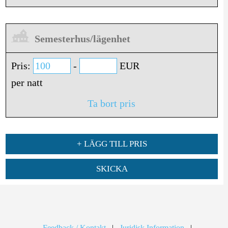
Semesterhus/lägenhet
Pris:
-
EUR
per natt
Ta bort pris
+ LÄGG TILL PRIS
SKICKA
Feedback / Kontakt
|
Juridisk Information
|