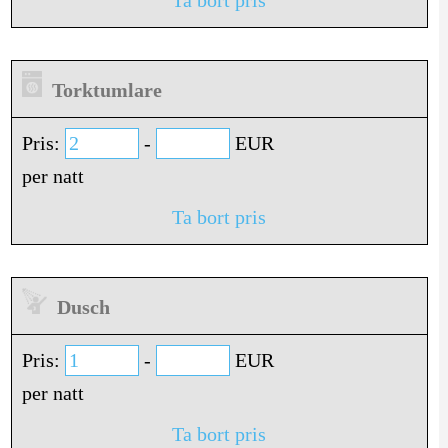
Torktumlare
Pris:
-
EUR
per natt
Ta bort pris
Dusch
Pris:
-
EUR
per natt
Ta bort pris