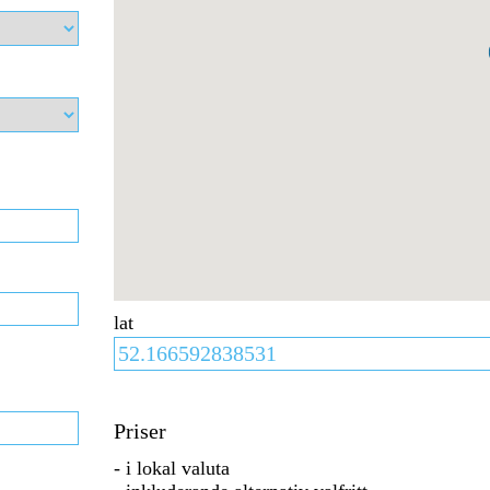
lat
Priser
- i lokal valuta