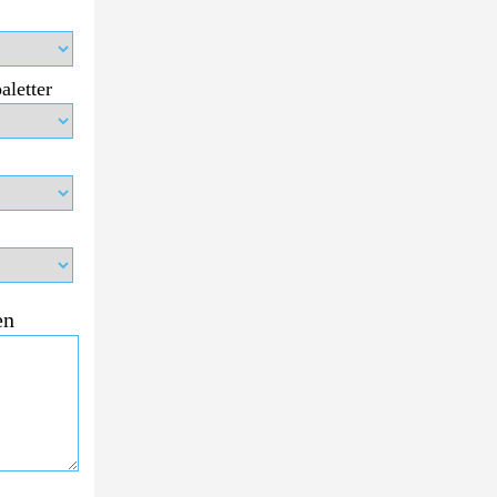
aletter
en