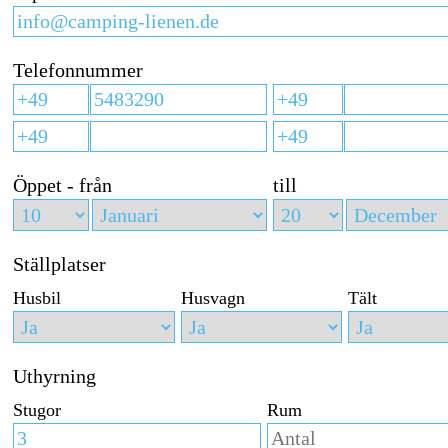
Telefonnummer
Öppet - från
till
Ställplatser
Husbil
Husvagn
Tält
Uthyrning
Stugor
Rum