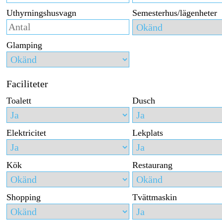
Uthyrningshusvagn
Semesterhus/lägenheter
Glamping
Faciliteter
Toalett
Dusch
Elektricitet
Lekplats
Kök
Restaurang
Shopping
Tvättmaskin