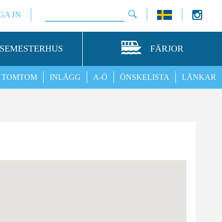
GA IN
SEMESTERHUS
FÄRJOR
TOMTOM
INLÄGG
A-Ö
ÖNSKELISTA
LÄNKAR