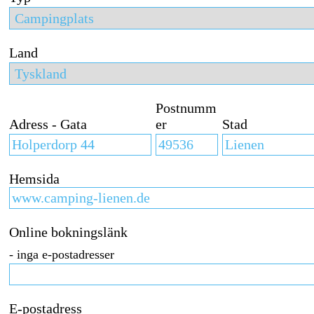
Land
Postnumm
Adress - Gata
er
Stad
Hemsida
Online bokningslänk
- inga e-postadresser
E-postadress