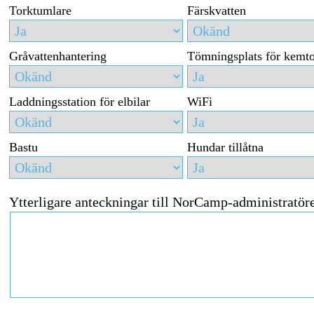
Torktumlare
Färskvatten
Gråvattenhantering
Tömningsplats för kemto
Laddningsstation för elbilar
WiFi
Bastu
Hundar tillåtna
Ytterligare anteckningar till NorCamp-administratör