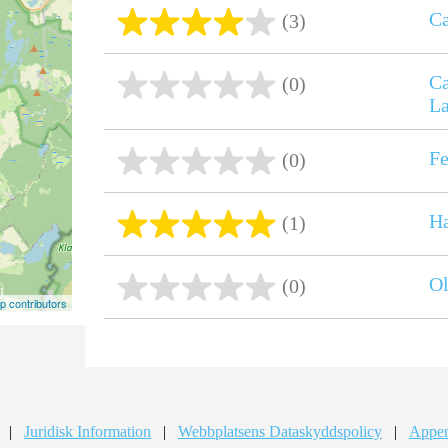
Ca
(3)
C
(0)
L
Fe
(0)
Ha
(1)
Ol
(0)
 contributors
|
Juridisk Information
|
Webbplatsens Dataskyddspolicy
|
Appen