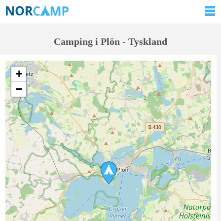
Camping i Plön - Tyskland
+
−