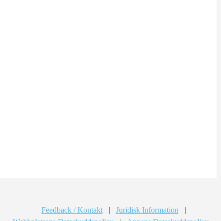
Feedback / Kontakt
|
Juridisk Information
|