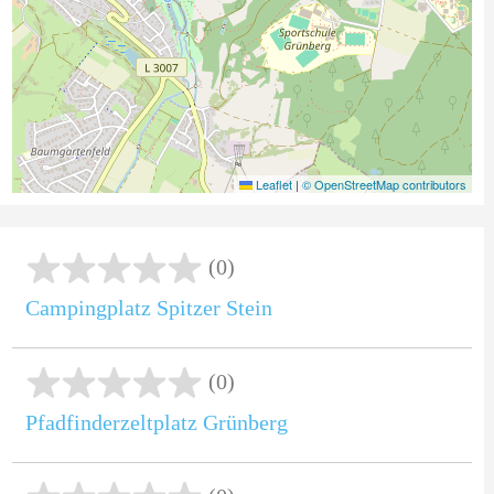
Leaflet
|
© OpenStreetMap contributors
(0)
Campingplatz Spitzer Stein
(0)
Pfadfinderzeltplatz Grünberg