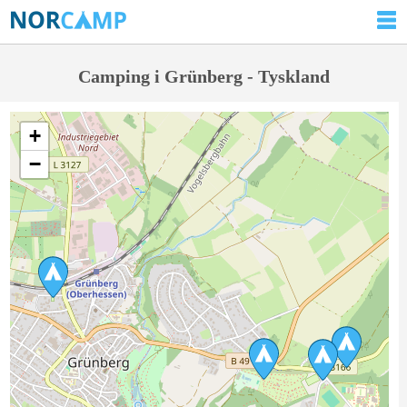
Camping i Grünberg - Tyskland
+
−