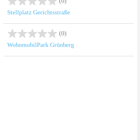
(0)
Stellplatz Gerichtsstraße
(0)
WohnmobilPark Grünberg