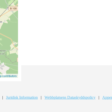
 contributors
|
Juridisk Information
|
Webbplatsens Dataskyddspolicy
|
Appen