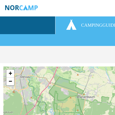
CAMPINGGUID
+
−