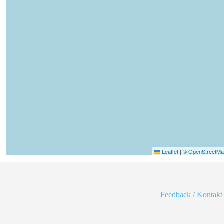
Leaflet
|
© OpenStreetMap
Feedback / Kontakt