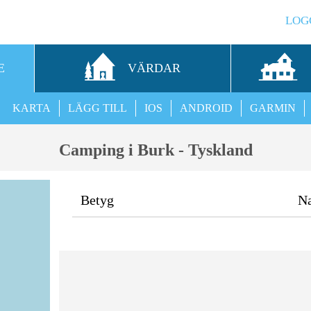
LOG
E
VÄRDAR
KARTA
LÄGG TILL
IOS
ANDROID
GARMIN
Camping i Burk - Tyskland
Betyg
N