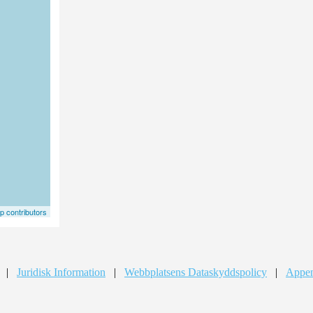
 contributors
|
Juridisk Information
|
Webbplatsens Dataskyddspolicy
|
Appen