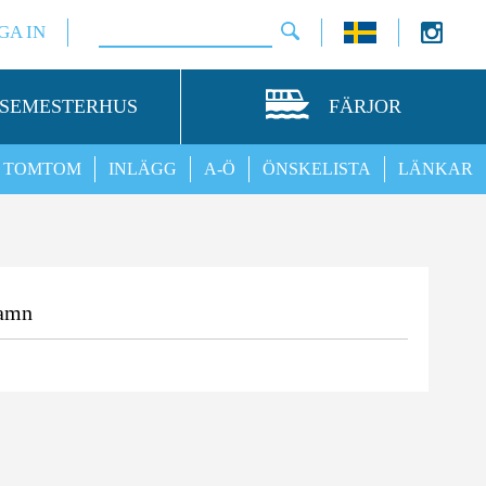
GA IN
SEMESTERHUS
FÄRJOR
TOMTOM
INLÄGG
A-Ö
ÖNSKELISTA
LÄNKAR
amn