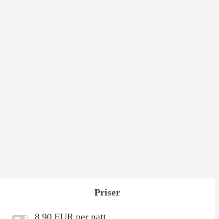
Priser
8,90 EUR per natt