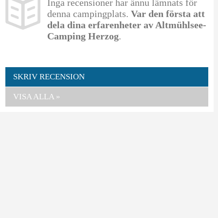
Inga recensioner har ännu lämnats för
denna campingplats.
Var den första att
dela dina erfarenheter av Altmühlsee-
Camping Herzog
.
SKRIV RECENSION
VISA ALLA »