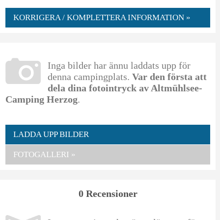
KORRIGERA / KOMPLETTERA INFORMATION »
Inga bilder har ännu laddats upp för
denna campingplats.
Var den första att
dela dina fotointryck av Altmühlsee-
Camping Herzog
.
LADDA UPP BILDER
FOTOGALLERI »
0 Recensioner