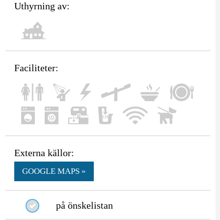
Uthyrning av:
Faciliteter:
Externa källor:
GOOGLE MAPS »
på önskelistan