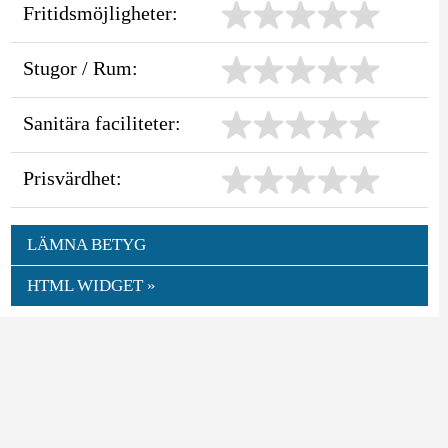
Fritidsmöjligheter:
Stugor / Rum:
Sanitära faciliteter:
Prisvärdhet:
LÄMNA BETYG
HTML WIDGET »