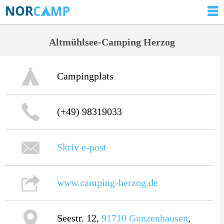
Altmühlsee-Camping Herzog
Campingplats
(+49) 98319033
Skriv e-post
www.camping-herzog.de
Seestr. 12,
91710
Gunzenhausen
,