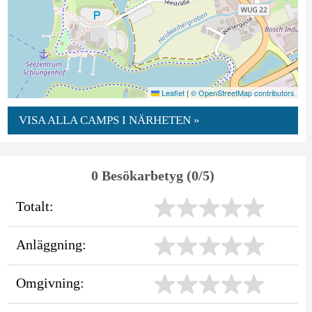
Leaflet
|
© OpenStreetMap contributors
VISA ALLA CAMPS I NÄRHETEN »
0 Besökarbetyg (0/5)
Totalt:
Anläggning:
Omgivning: