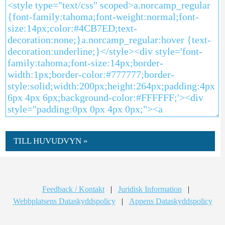
TILL HUVUDVYN »
Feedback / Kontakt
|
Juridisk Information
|
Webbplatsens Dataskyddspolicy
|
Appens Dataskyddspolicy