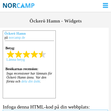
Öckerö Hamn - Widgets
Öckerö Hamn
på
norcamp.de
Infoga denna HTML-kod på din webbplats: