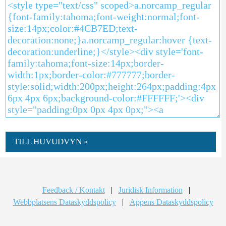
TILL HUVUDVYN »
Feedback / Kontakt
|
Juridisk Information
|
Webbplatsens Dataskyddspolicy
|
Appens Dataskyddspolicy