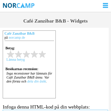
Café Zanzibar B&B - Widgets
Café Zanzibar B&B
på
norcamp.de
Infoga denna HTML-kod på din webbplats: