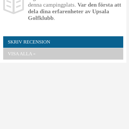
denna campingplats.
Var den första att
dela dina erfarenheter av Upsala
Golfklubb
.
SKRIV RECENSION
VISA ALLA »