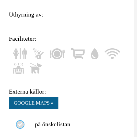
Uthyrning av:
Faciliteter:
Externa källor:
GOOGLE MAPS »
på önskelistan