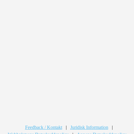
Feedback / Kontakt
|
Juridisk Information
|