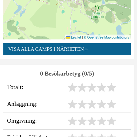
Leaflet
|
© OpenStreetMap contributors
VISA ALLA CAMPS I NÄRHETEN »
0 Besökarbetyg (0/5)
Totalt:
Anläggning:
Omgivning: