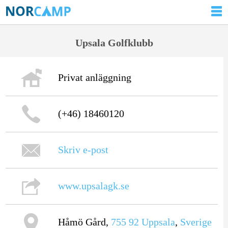
Upsala Golfklubb
Privat anläggning
(+46) 18460120
Skriv e-post
www.upsalagk.se
Håmö Gård,
755 92
Uppsala
,
Sverige