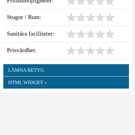
Fritidsmöjligheter:
Stugor / Rum:
Sanitära faciliteter:
Prisvärdhet:
LÄMNA BETYG
HTML WIDGET »