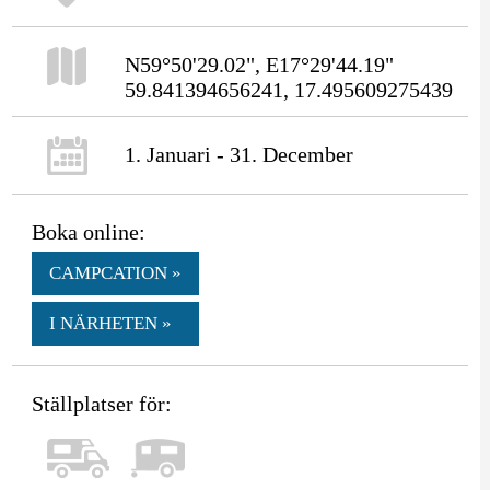
N59°50'29.02", E17°29'44.19"
59.841394656241, 17.495609275439
1. Januari - 31. December
Boka online:
CAMPCATION »
I NÄRHETEN »
Ställplatser för: