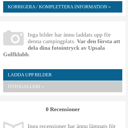
KORRIGERA / KOMPLETTERA INFORMATION »
Inga bilder har ännu laddats upp för
denna campingplats.
Var den första att
dela dina fotointryck av Upsala
Golfklubb
.
LADDA UPP BILDER
FOTOGALLERI »
0 Recensioner
Inga recensioner har ännu lämnats för