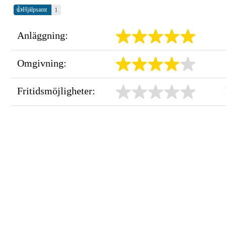
👍
1
Hjälpsamt
Anläggning:
Omgivning:
Fritidsmöjligheter: