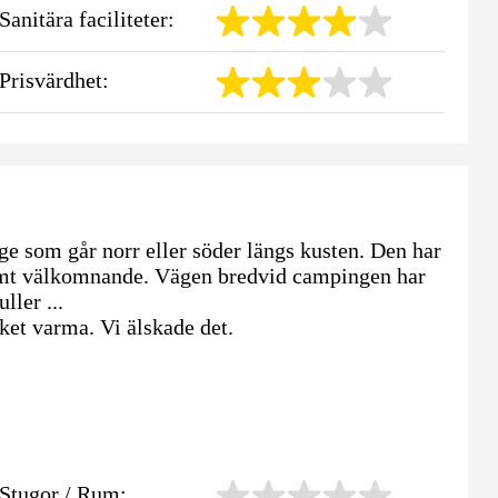
Sanitära faciliteter:
Prisvärdhet:
ge som går norr eller söder längs kusten. Den har
armt välkomnande. Vägen bredvid campingen har
ller ...
ket varma. Vi älskade det.
Stugor / Rum: