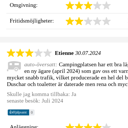
Omgivning:
Fritidsmöjligheter:
Etienne
30.07.2024
auto-översatt:
Campingplatsen har ett bra lä
en ny ägare (april 2024) som gav oss ett v
mycket snabb trafik, vilket producerade en hel del bu
Duschar och toaletter är daterade men rena och myc
Skulle jag komma tillbaka: Ja
senaste besök: Juli 2024
👍
0
Hjälpsamt
Anläggning: