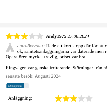
Andy1975
27.08.2024
auto-översatt:
Hade ett kort stopp där för att
ok, sanitetsanläggningarna var daterade men r
Operatören mycket trevlig, priset var bra...
Ringvägen var ganska irriterande. Störningar från h
senaste besök: Augusti 2024
👍
0
Hjälpsamt
Anläggning: