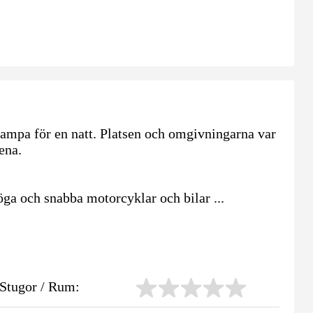
 campa för en natt. Platsen och omgivningarna var
ena.
öga och snabba motorcyklar och bilar ...
Stugor / Rum: