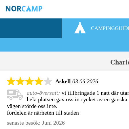
CAMPINGGUID
Charl
Askell
03.06.2026
auto-översatt:
vi tillbringade 1 natt där uta
hela platsen gav oss intrycket av en ganska
vägen störde oss inte.
fördelen är närheten till staden
senaste besök: Juni 2026