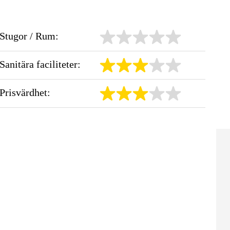
Stugor / Rum:
Sanitära faciliteter:
Prisvärdhet: