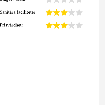
Sanitära faciliteter:
Prisvärdhet: