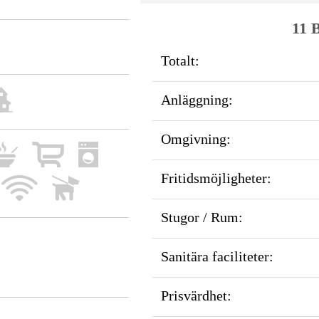
11 B
Totalt:
Anläggning:
Omgivning:
Fritidsmöjligheter:
Stugor / Rum:
Sanitära faciliteter:
Prisvärdhet: