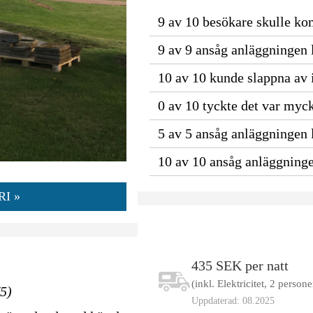
9 av 10 besökare skulle ko
9 av 9 ansåg anläggningen l
10 av 10 kunde slappna av i
0 av 10 tyckte det var mycke
5 av 5 ansåg anläggningen l
10 av 10 ansåg anläggninge
I »
435 SEK per natt
(inkl. Elektricitet, 2 persone
/5)
Uppdaterad: 08.2025