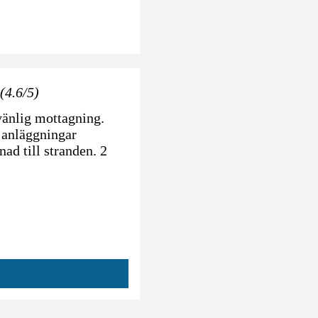
(4.6/5)
vänlig mottagning.
a anläggningar
ad till stranden. 2