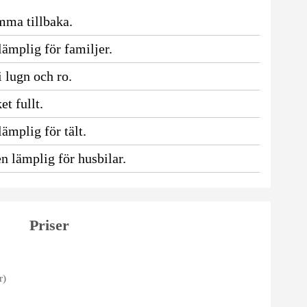
mma tillbaka.
ämplig för familjer.
 lugn och ro.
t fullt.
ämplig för tält.
n lämplig för husbilar.
Priser
r)