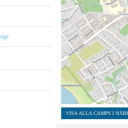
rige
VISA ALLA CAMPS I NÄR