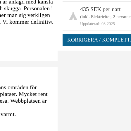
 är anlagd med känsla
och skugga. Personalen i
435 SEK per natt
ner man sig verkligen
(inkl. Elektricitet, 2 persone
. Vi kommer definitivt
Uppdaterad: 08.2025
KORRIGERA / KOMPLETT
inns områden för
platser. Mycket rent
esa. Webbplatsen är
 varmt.