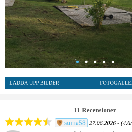
LADDA UPP BILDER
FOTOGALLER
11 Recensioner
suma58
27.06.2026 - (4.6