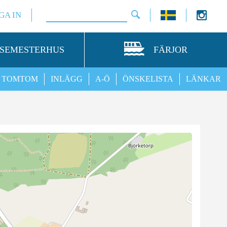
GA IN
SEMESTERHUS
FÄRJOR
TOMTOM
INLÄGG
A-Ö
ÖNSKELISTA
LÄNKAR