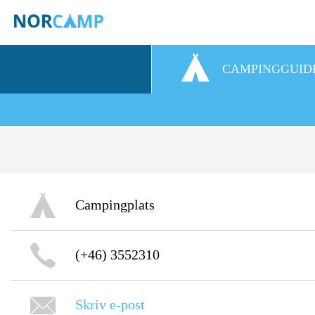
CAMPINGGUID
Campingplats
(+46) 3552310
Skriv e-post