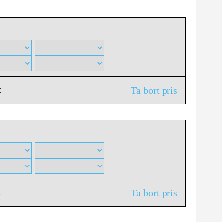
t
Ta bort pris
t
Ta bort pris