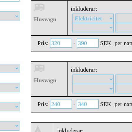
inkluderar:
Husvagn
Pris:
-
SEK
per nat
inkluderar:
Husvagn
Pris:
-
SEK
per nat
inkluderar: