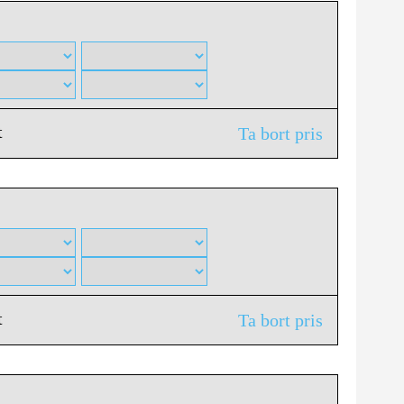
t
Ta bort pris
t
Ta bort pris