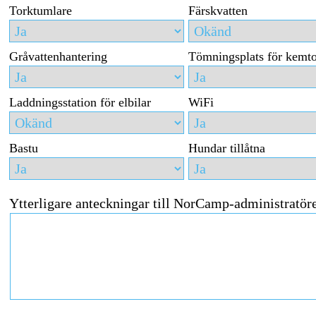
Torktumlare
Färskvatten
Gråvattenhantering
Tömningsplats för kemto
Laddningsstation för elbilar
WiFi
Bastu
Hundar tillåtna
Ytterligare anteckningar till NorCamp-administratör