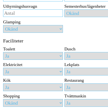
Uthyrningshusvagn
Semesterhus/lägenheter
Glamping
Faciliteter
Toalett
Dusch
Elektricitet
Lekplats
Kök
Restaurang
Shopping
Tvättmaskin