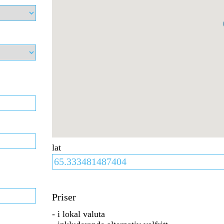
lat
Priser
- i lokal valuta