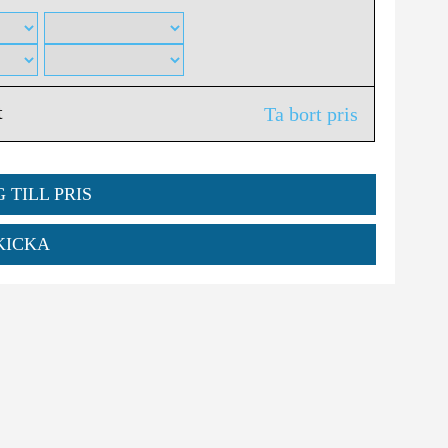
t
Ta bort pris
 TILL PRIS
KICKA