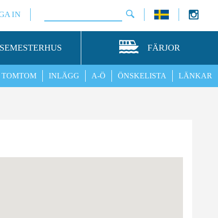
GA IN
SEMESTERHUS
FÄRJOR
TOMTOM
INLÄGG
A-Ö
ÖNSKELISTA
LÄNKAR