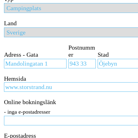
Land
Postnumm
Adress - Gata
er
Stad
Hemsida
Online bokningslänk
- inga e-postadresser
E-postadress