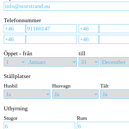
Telefonnummer
Öppet - från
till
Ställplatser
Husbil
Husvagn
Tält
Uthyrning
Stugor
Rum