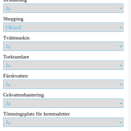
Shopping
Tvättmaskin
Torktumlare
Färskvatten
Gråvattenhantering
Tömningsplats för kemtoaletter