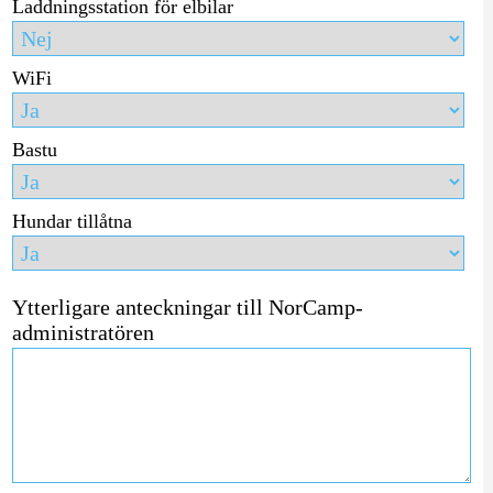
Laddningsstation för elbilar
WiFi
Bastu
Hundar tillåtna
Ytterligare anteckningar till NorCamp-
administratören