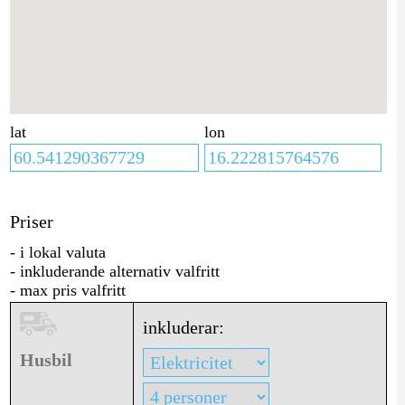
lat
lon
Priser
- i lokal valuta
- inkluderande alternativ valfritt
- max pris valfritt
inkluderar:
Husbil