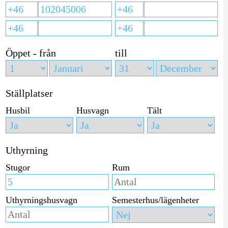
Öppet - från
till
Ställplatser
Husbil
Husvagn
Tält
Uthyrning
Stugor
Rum
Uthyrningshusvagn
Semesterhus/lägenheter