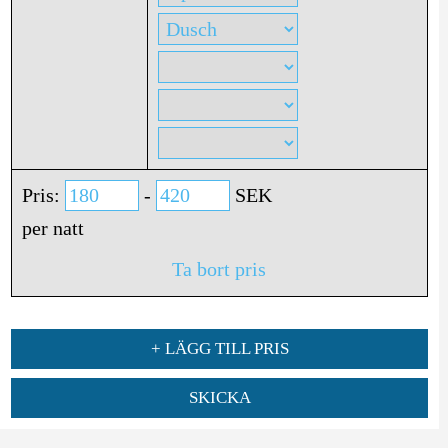
Pris:
-
SEK
per natt
Ta bort pris
+ LÄGG TILL PRIS
SKICKA