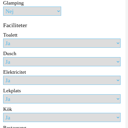
Glamping
Faciliteter
Toalett
Dusch
Elektricitet
Lekplats
Kök
Restaurang