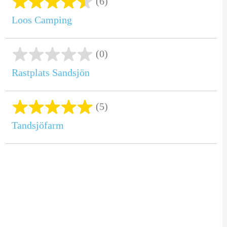
(6)
Loos Camping
(0)
Rastplats Sandsjön
(5)
Tandsjöfarm