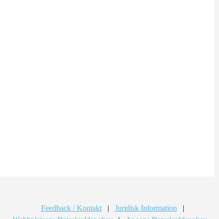
Feedback / Kontakt
|
Juridisk Information
|