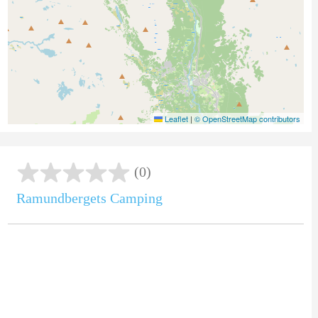
Leaflet
|
© OpenStreetMap contributors
(0)
Ramundbergets Camping