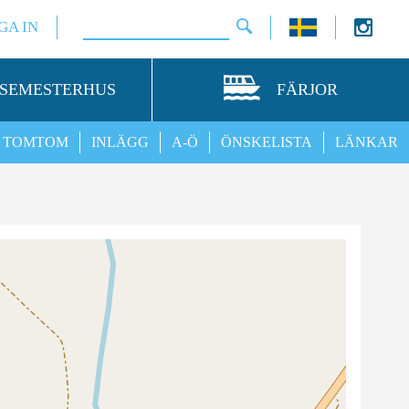
GA IN
SEMESTERHUS
FÄRJOR
TOMTOM
INLÄGG
A-Ö
ÖNSKELISTA
LÄNKAR