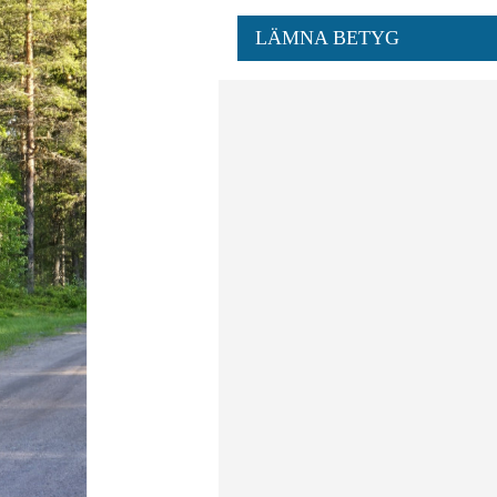
LÄMNA BETYG