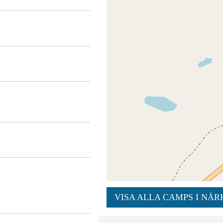
VISA ALLA CAMPS I NÄR