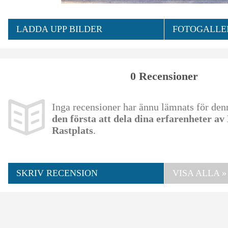
LADDA UPP BILDER
FOTOGALLER
0 Recensioner
Inga recensioner har ännu lämnats för de
den första att dela dina erfarenheter a
Rastplats
.
SKRIV RECENSION
VISA ALLA »