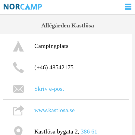
Allégården Kastlösa
Campingplats
(+46) 48542175
Skriv e-post
www.kastlosa.se
Kastlösa bygata 2,
386 61