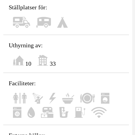
Ställplatser för:
Uthyrning av:
10
33
Faciliteter: