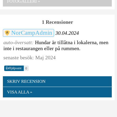
FOTOGALLERI »
1 Recensioner
NorCampAdmin
30.04.2024
auto-översatt:
Hundar är tillåtna i lokalerna, men
inte i restaurangen eller på rummen.
senaste besök: Maj 2024
👍
0
Hjälpsamt
SKRIV RECENSION
VISA ALLA »