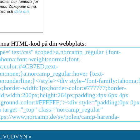
enna HTML-kod på din webbplats:
HUVUDVYN »