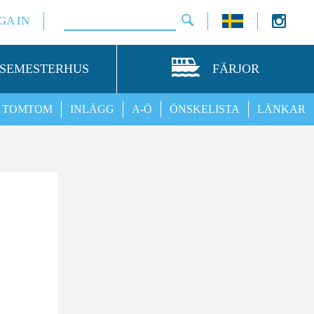
GA IN
SEMESTERHUS
FÄRJOR
TOMTOM
INLÄGG
A-Ö
ÖNSKELISTA
LÄNKAR