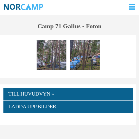
Camp 71 Gallus - Foton
TILL HUVUDVYN »
LADDA UPP BILDER