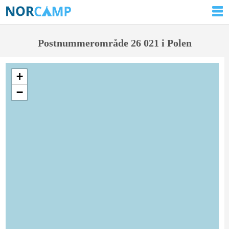
Postnummerområde 26 021 i Polen
+
−