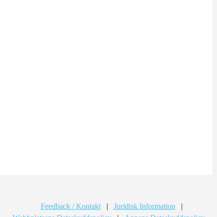
Feedback / Kontakt
|
Juridisk Information
|