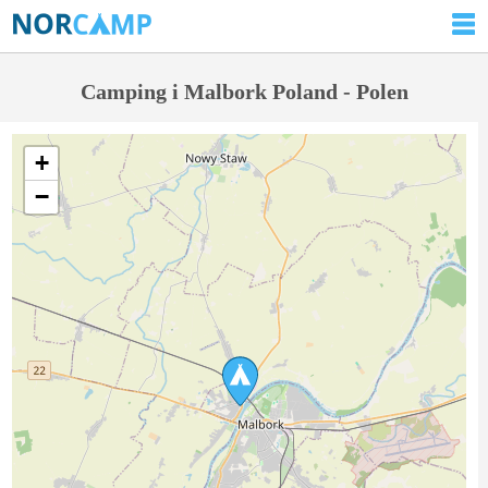
Camping i Malbork Poland - Polen
+
−