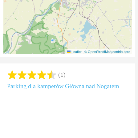
Leaflet
|
© OpenStreetMap contributors
(1)
Parking dla kamperów Główna nad Nogatem