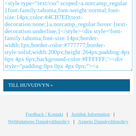
TILL HUVUDVYN »
Feedback / Kontakt
|
Juridisk Information
|
Webbplatsens Dataskyddspolicy
|
Appens Dataskyddspolicy