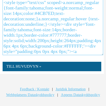
TILL HUVUDVYN »
Feedback / Kontakt
|
Juridisk Information
|
Webbplatsens Dataskyddspolicy
|
Appens Dataskyddspolicy