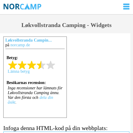
Løkvollstranda Camping - Widgets
Løkvollstranda Campin...
på
norcamp.de
Infoga denna HTML-kod på din webbplats: