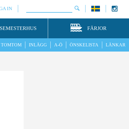
GA IN
SEMESTERHUS
FÄRJOR
TOMTOM
INLÄGG
A-Ö
ÖNSKELISTA
LÄNKAR