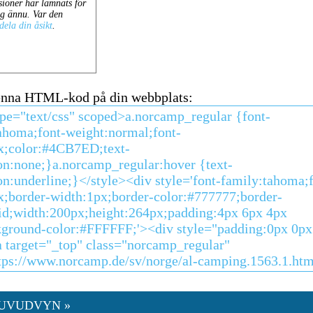
enna HTML-kod på din webbplats:
HUVUDVYN »