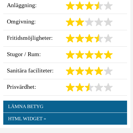
Anläggning:
Omgivning:
Fritidsmöjligheter:
Stugor / Rum:
Sanitära faciliteter:
Prisvärdhet:
LÄMNA BETYG
HTML WIDGET »