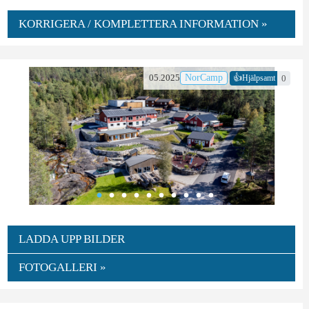
KORRIGERA / KOMPLETTERA INFORMATION »
👍
05.2025
NorCamp
0
Hjälpsamt
LADDA UPP BILDER
FOTOGALLERI »