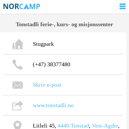
Tonstadli ferie-, kurs- og misjonssenter
Stugpark
(+47) 38377480
Skriv e-post
www.tonstadli.no
Litleli 45,
4440
Tonstad
,
Vest-Agder
,