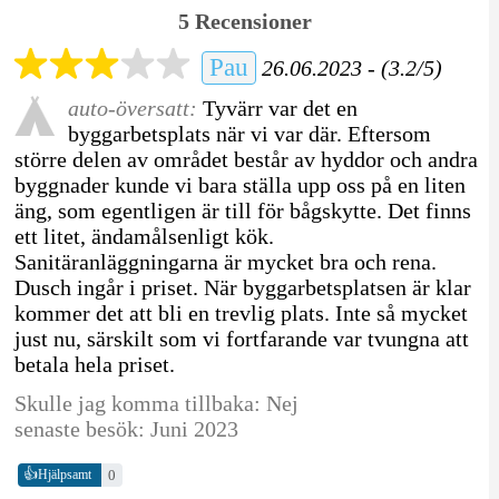
5 Recensioner
Pau
26.06.2023 - (3.2/5)
auto-översatt:
Tyvärr var det en
byggarbetsplats när vi var där. Eftersom
större delen av området består av hyddor och andra
byggnader kunde vi bara ställa upp oss på en liten
äng, som egentligen är till för bågskytte. Det finns
ett litet, ändamålsenligt kök.
Sanitäranläggningarna är mycket bra och rena.
Dusch ingår i priset. När byggarbetsplatsen är klar
kommer det att bli en trevlig plats. Inte så mycket
just nu, särskilt som vi fortfarande var tvungna att
betala hela priset.
Skulle jag komma tillbaka: Nej
senaste besök: Juni 2023
👍
0
Hjälpsamt