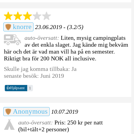
knorre
23.06.2019 - (3.2/5)
auto-översatt:
Liten, mysig campingplats
av det enkla slaget. Jag kände mig bekväm
här och det är vad man vill ha på en semester.
Riktigt bra för 200 NOK all inclusive.
Skulle jag komma tillbaka: Ja
senaste besök: Juni 2019
👍
1
Hjälpsamt
Anonymous
10.07.2019
auto-översatt:
Pris: 250 kr per natt
(bil+tält+2 personer)