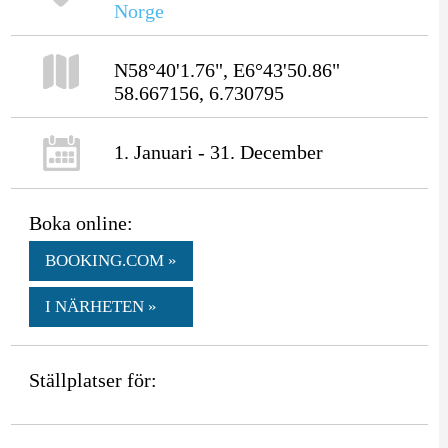
Norge
N58°40'1.76", E6°43'50.86"
58.667156, 6.730795
1. Januari - 31. December
Boka online:
BOOKING.COM »
I NÄRHETEN »
Ställplatser för: