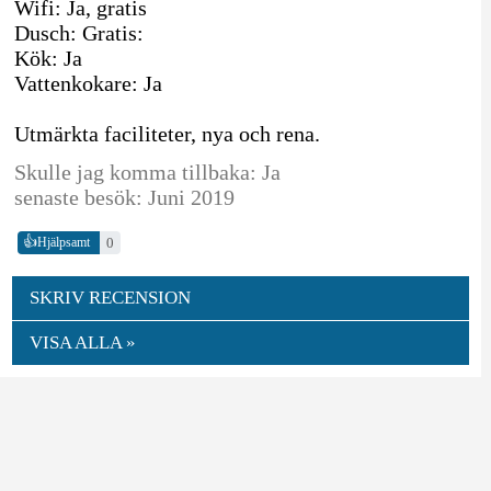
Wifi: Ja, gratis
Dusch: Gratis:
Kök: Ja
Vattenkokare: Ja
Utmärkta faciliteter, nya och rena.
Skulle jag komma tillbaka: Ja
senaste besök: Juni 2019
👍
0
Hjälpsamt
SKRIV RECENSION
VISA ALLA »