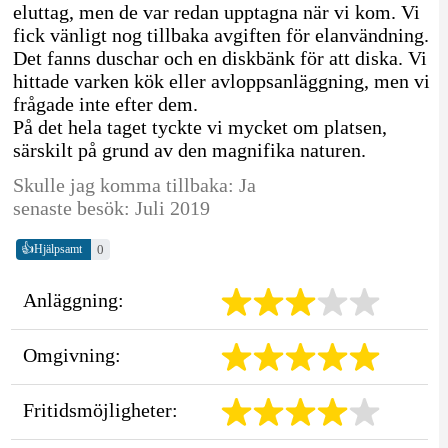
eluttag, men de var redan upptagna när vi kom. Vi
fick vänligt nog tillbaka avgiften för elanvändning.
Det fanns duschar och en diskbänk för att diska. Vi
hittade varken kök eller avloppsanläggning, men vi
frågade inte efter dem.
På det hela taget tyckte vi mycket om platsen,
särskilt på grund av den magnifika naturen.
Skulle jag komma tillbaka: Ja
senaste besök: Juli 2019
👍
0
Hjälpsamt
Anläggning:
Omgivning:
Fritidsmöjligheter: