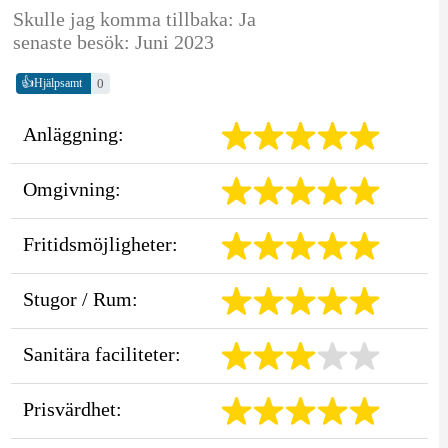
Skulle jag komma tillbaka: Ja
senaste besök: Juni 2023
👍
0
Hjälpsamt
Anläggning:
Omgivning:
Fritidsmöjligheter:
Stugor / Rum:
Sanitära faciliteter:
Prisvärdhet: