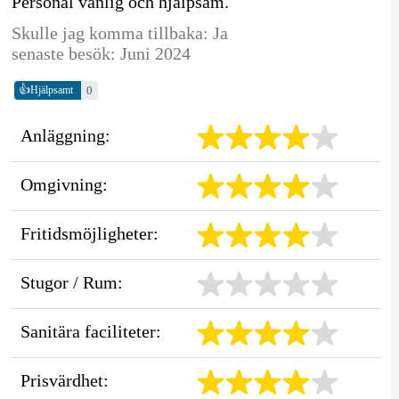
Personal vänlig och hjälpsam.
Skulle jag komma tillbaka: Ja
senaste besök: Juni 2024
👍
0
Hjälpsamt
Anläggning:
Omgivning:
Fritidsmöjligheter:
Stugor / Rum:
Sanitära faciliteter:
Prisvärdhet: