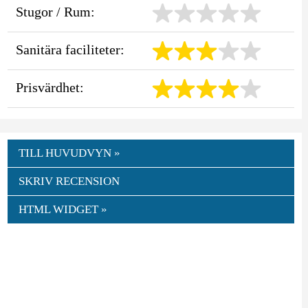
Stugor / Rum:
Sanitära faciliteter:
Prisvärdhet:
TILL HUVUDVYN »
SKRIV RECENSION
HTML WIDGET »