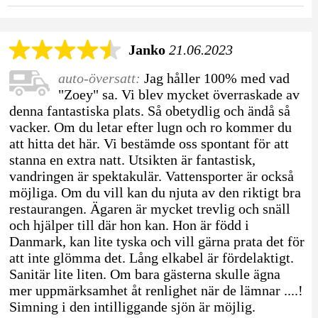
Janko
21.06.2023
auto-översatt:
Jag håller 100% med vad
"Zoey" sa. Vi blev mycket överraskade av
denna fantastiska plats. Så obetydlig och ändå så
vacker. Om du letar efter lugn och ro kommer du
att hitta det här. Vi bestämde oss spontant för att
stanna en extra natt. Utsikten är fantastisk,
vandringen är spektakulär. Vattensporter är också
möjliga. Om du vill kan du njuta av den riktigt bra
restaurangen. Ägaren är mycket trevlig och snäll
och hjälper till där hon kan. Hon är född i
Danmark, kan lite tyska och vill gärna prata det för
att inte glömma det. Lång elkabel är fördelaktigt.
Sanitär lite liten. Om bara gästerna skulle ägna
mer uppmärksamhet åt renlighet när de lämnar ....!
Simning i den intilliggande sjön är möjlig.