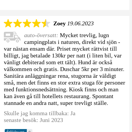
Zoey
19.06.2023
auto-översatt:
Mycket trevlig, lugn
campingplats i naturen, direkt vid sjön -
var nästan ensam där. Priset mycket rättvist till
billigt, jag betalade 130kr per natt (i liten bil, var
vänligt debiterad som ett tält). Hund är också
välkommen och gratis. Duschar 5kr per 3 minuter.
Sanitära anläggningar rena, stugorna är väldigt
små, men det finns en stor extra stuga för personer
med funktionsnedsättning. Kiosk finns och man
kan även gå till hotellets restaurang. Spontant
stannade en andra natt, super trevligt ställe.
Skulle jag komma tillbaka: Ja
senaste besök: Juni 2023
👍