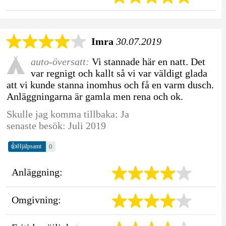
Imra
30.07.2019
auto-översatt:
Vi stannade här en natt. Det
var regnigt och kallt så vi var väldigt glada
att vi kunde stanna inomhus och få en varm dusch.
Anläggningarna är gamla men rena och ok.
Skulle jag komma tillbaka: Ja
senaste besök: Juli 2019
👍
0
Hjälpsamt
Anläggning:
Omgivning: