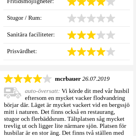
Fritidsmöjligheter:
Stugor / Rum:
Sanitära faciliteter:
Prisvärdhet:
mcrbauer
26.07.2019
auto-översatt:
Vi körde dit med vår husbil
eftersom en mycket vacker flodvandring
börjar där. Läget är mycket vackert vid en bergssjö
mitt i naturen. Det finns också en restaurang,
stugor och flerbäddsrum. Tältplatsen såg mycket
trevlig ut och ligger lite närmare sjön. Platsen för
husbilar är en stor äng. Det finns två ställen med