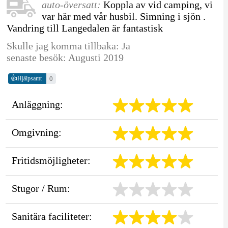
auto-översatt:
Koppla av vid camping, vi
var här med vår husbil. Simning i sjön .
Vandring till Langedalen är fantastisk
Skulle jag komma tillbaka: Ja
senaste besök: Augusti 2019
👍
0
Hjälpsamt
Anläggning:
Omgivning:
Fritidsmöjligheter:
Stugor / Rum:
Sanitära faciliteter: