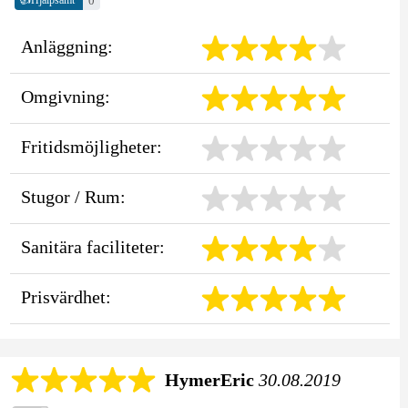
0
Hjälpsamt
Anläggning:
Omgivning:
Fritidsmöjligheter:
Stugor / Rum:
Sanitära faciliteter:
Prisvärdhet:
HymerEric
30.08.2019