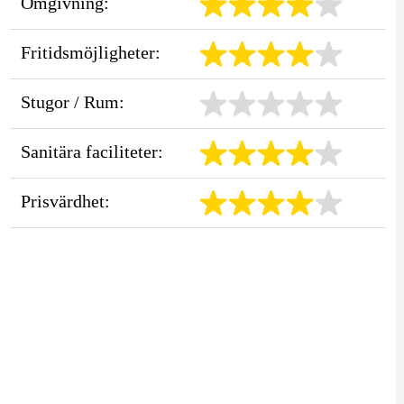
Omgivning:
Fritidsmöjligheter:
Stugor / Rum:
Sanitära faciliteter:
Prisvärdhet: