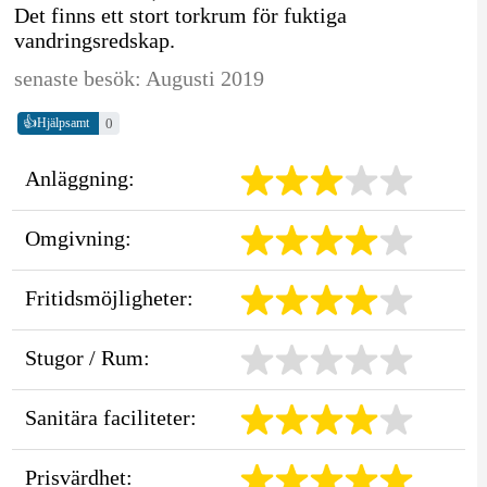
Det finns ett stort torkrum för fuktiga
vandringsredskap.
senaste besök: Augusti 2019
👍
0
Hjälpsamt
Anläggning:
Omgivning:
Fritidsmöjligheter:
Stugor / Rum:
Sanitära faciliteter:
Prisvärdhet: