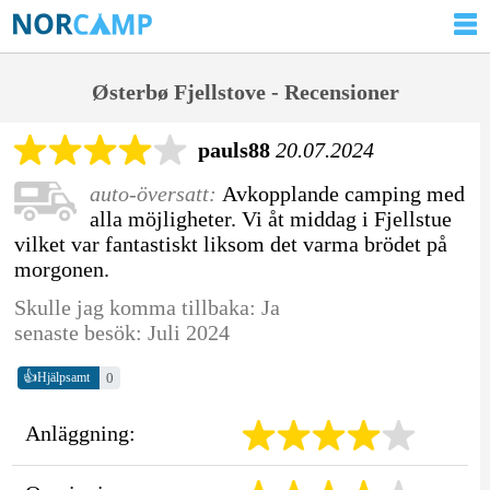
Østerbø Fjellstove - Recensioner
pauls88
20.07.2024
auto-översatt:
Avkopplande camping med
alla möjligheter. Vi åt middag i Fjellstue
vilket var fantastiskt liksom det varma brödet på
morgonen.
Skulle jag komma tillbaka: Ja
senaste besök: Juli 2024
👍
0
Hjälpsamt
Anläggning: