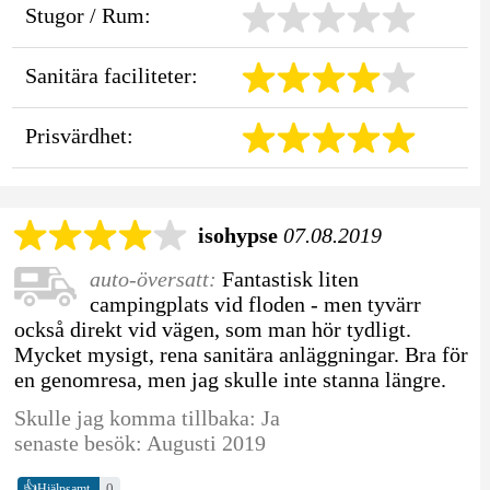
Stugor / Rum:
Sanitära faciliteter:
Prisvärdhet:
isohypse
07.08.2019
auto-översatt:
Fantastisk liten
campingplats vid floden - men tyvärr
också direkt vid vägen, som man hör tydligt.
Mycket mysigt, rena sanitära anläggningar. Bra för
en genomresa, men jag skulle inte stanna längre.
Skulle jag komma tillbaka: Ja
senaste besök: Augusti 2019
👍
0
Hjälpsamt