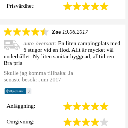
Prisvärdhet:
Zoe
19.06.2017
auto-översatt:
En liten campingplats med
6 stugor vid en flod. Allt är mycket väl
underhållet. Ny liten sanitär byggnad, alltid ren.
Bra pris
Skulle jag komma tillbaka: Ja
senaste besök: Juni 2017
👍
0
Hjälpsamt
Anläggning:
Omgivning: