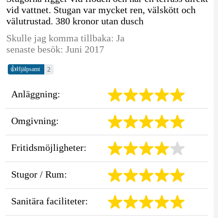
vid vattnet. Stugan var mycket ren, välskött och
välutrustad. 380 kronor utan dusch
Skulle jag komma tillbaka: Ja
senaste besök: Juni 2017
👍
2
Hjälpsamt
Anläggning:
Omgivning:
Fritidsmöjligheter:
Stugor / Rum:
Sanitära faciliteter: