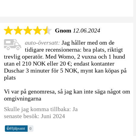
Gnom
12.06.2024
auto-översatt:
Jag håller med om de
tidigare recensionerna: bra plats, riktigt
trevlig operatör. Med Womo, 2 vuxna och 1 hund
utan el 210 NOK eller 20 €; endast kontanter
Duschar 3 minuter för 5 NOK, mynt kan köpas på
plats
Vi var på genomresa, så jag kan inte säga något om
omgivningarna
Skulle jag komma tillbaka: Ja
senaste besök: Juni 2024
👍
0
Hjälpsamt