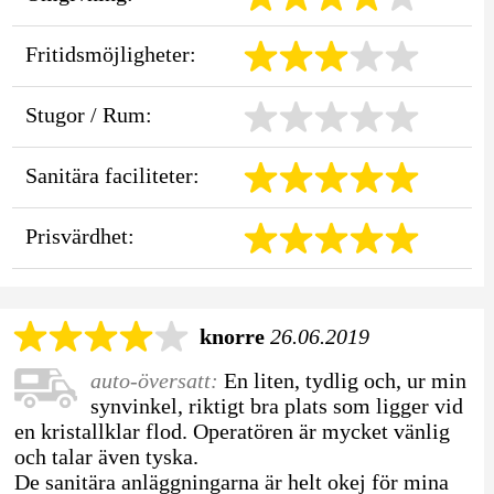
Fritidsmöjligheter:
Stugor / Rum:
Sanitära faciliteter:
Prisvärdhet:
knorre
26.06.2019
auto-översatt:
En liten, tydlig och, ur min
synvinkel, riktigt bra plats som ligger vid
en kristallklar flod. Operatören är mycket vänlig
och talar även tyska.
De sanitära anläggningarna är helt okej för mina