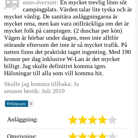
auto-översatt:
En mycket trevlig liten söt
campingplats. Värden talar lite tyska och är
mycket vänlig. De sanitära anläggningarna är
mycket rena, men kan vara otillräckliga om det är
mycket folk på campingen. (2 duschar per kön)
Vägen är hörbar under dagen, men inte alltför
störande eftersom det inte är så mycket trafik. På
natten finns det praktiskt taget ingenting. Med 190
kronor per dag inklusive W-Lan är det mycket
billigt. Jag skulle definitivt komma igen.
Hälsningar till alla som vill komma hit.
Skulle jag komma tillbaka: Ja
senaste besök: Juli 2019
👍
0
Hjälpsamt
Anläggning:
Omgivning: