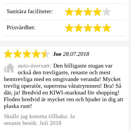
Sanitära faciliteter:
Prisvärdhet:
Joe
28.07.2018
auto-översatt:
Den billigaste stugan var
också den trevligaste, renaste och mest
hemtrevliga med en omgivande veranda! Mycket
trevlig operatör, superrena våtutrymmen! Bra! Så
där, ja! Bredvid en KIWI-marknad för shopping!
Floden bredvid är mycket ren och bjuder in dig att
plaska runt!
Skulle jag komma tillbaka: Ja
senaste besök: Juli 2018