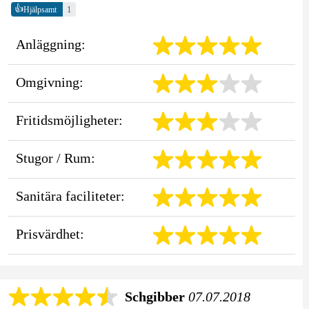
👍
1
Hjälpsamt
Anläggning:
Omgivning:
Fritidsmöjligheter:
Stugor / Rum:
Sanitära faciliteter:
Prisvärdhet:
Schgibber
07.07.2018