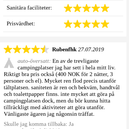
Sanitära faciliteter:
Prisvärdhet:
Rubenfhk
27.07.2019
auto-översatt:
En av de trevligaste
campingplatser jag har sett i hela mitt liv.
Riktigt bra pris också (400 NOK för 2 nätter, 3
personer och el). Mycket ren flod precis utanför
tältplatsen. saniteten är ren och bekväm, handtvål
och toalettpapper finns. inte mycket att göra på
campingplatsen dock, men du bör kunna hitta
tillräckligt med aktiviteter att göra utanför.
Vänligaste ägaren jag någonsin träffat.
Skulle jag komma tillbaka: Ja