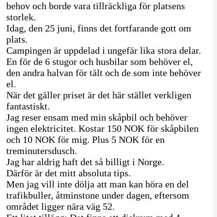
behov och borde vara tillräckliga för platsens
storlek.
Idag, den 25 juni, finns det fortfarande gott om
plats.
Campingen är uppdelad i ungefär lika stora delar.
En för de 6 stugor och husbilar som behöver el,
den andra halvan för tält och de som inte behöver
el.
När det gäller priset är det här stället verkligen
fantastiskt.
Jag reser ensam med min skåpbil och behöver
ingen elektricitet. Kostar 150 NOK för skåpbilen
och 10 NOK för mig. Plus 5 NOK för en
treminutersdusch.
Jag har aldrig haft det så billigt i Norge.
Därför är det mitt absoluta tips.
Men jag vill inte dölja att man kan höra en del
trafikbuller, åtminstone under dagen, eftersom
området ligger nära väg 52.