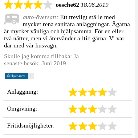
oesche62
18.06.2019
auto-översatt:
Ett trevligt ställe med
mycket rena sanitära anläggningar. Ägarna
är mycket vänliga och hjälpsamma. För en eller
två nätter, men vi återvänder alltid gärna. Vi var
där med vår husvagn.
Skulle jag komma tillbaka: Ja
senaste besök: Juni 2019
👍
1
Hjälpsamt
Anläggning:
Omgivning:
Fritidsmöjligheter: