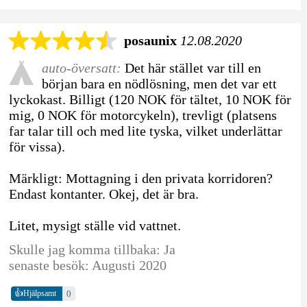
posaunix
12.08.2020
auto-översatt:
Det här stället var till en
början bara en nödlösning, men det var ett
lyckokast. Billigt (120 NOK för tältet, 10 NOK för
mig, 0 NOK för motorcykeln), trevligt (platsens
far talar till och med lite tyska, vilket underlättar
för vissa).
Märkligt: Mottagning i den privata korridoren?
Endast kontanter. Okej, det är bra.
Litet, mysigt ställe vid vattnet.
Skulle jag komma tillbaka: Ja
senaste besök: Augusti 2020
👍
0
Hjälpsamt