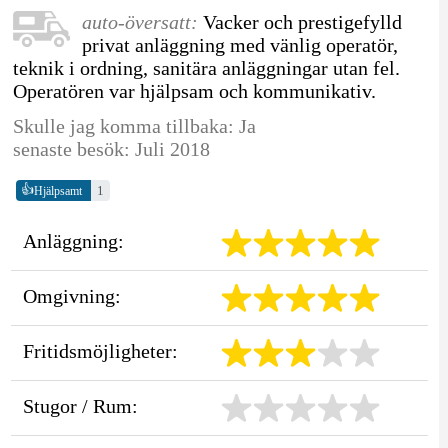
auto-översatt:
Vacker och prestigefylld
privat anläggning med vänlig operatör,
teknik i ordning, sanitära anläggningar utan fel.
Operatören var hjälpsam och kommunikativ.
Skulle jag komma tillbaka: Ja
senaste besök: Juli 2018
👍
1
Hjälpsamt
Anläggning:
Omgivning:
Fritidsmöjligheter:
Stugor / Rum: