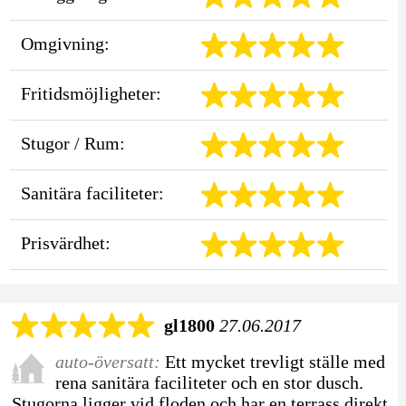
Omgivning:
Fritidsmöjligheter:
Stugor / Rum:
Sanitära faciliteter:
Prisvärdhet:
gl1800
27.06.2017
auto-översatt:
Ett mycket trevligt ställe med
rena sanitära faciliteter och en stor dusch.
Stugorna ligger vid floden och har en terrass direkt