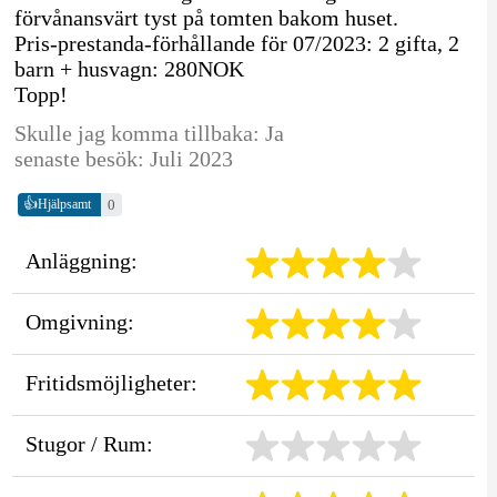
förvånansvärt tyst på tomten bakom huset.
Pris-prestanda-förhållande för 07/2023: 2 gifta, 2
barn + husvagn: 280NOK
Topp!
Skulle jag komma tillbaka: Ja
senaste besök: Juli 2023
👍
0
Hjälpsamt
Anläggning:
Omgivning:
Fritidsmöjligheter:
Stugor / Rum: