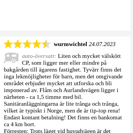
wurmwichtel
24.07.2023
auto-översatt:
Liten och mycket välskött
CP, som ligger mer eller mindre på
bakgården till ägarens fastighet. Tyvärr finns det
inga lekmöjligheter för barn, men det omgivande
området erbjuder mycket att utforska och bli
imponerad av. Flåm och Aurlandsvägen ligger i
närheten - ca 1,5 timme med bil.
Sanitäranläggningarna är lite trånga och trånga,
vilket är typiskt i Norge, men de är tip-top rena!
Endast kontant betalning! Det finns en bankomat
ca 4 km bort.
Förresten: Trots läget vid huvudvägen är det