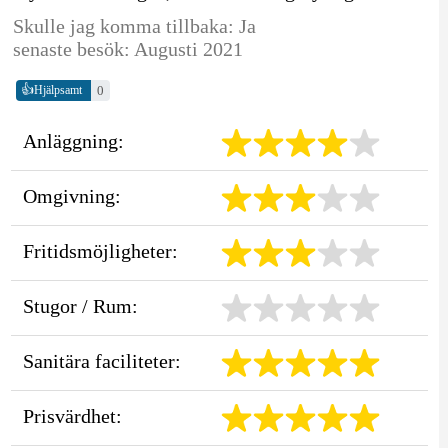
Skulle jag komma tillbaka: Ja
senaste besök: Augusti 2021
👍
0
Hjälpsamt
Anläggning:
Omgivning:
Fritidsmöjligheter:
Stugor / Rum:
Sanitära faciliteter:
Prisvärdhet: