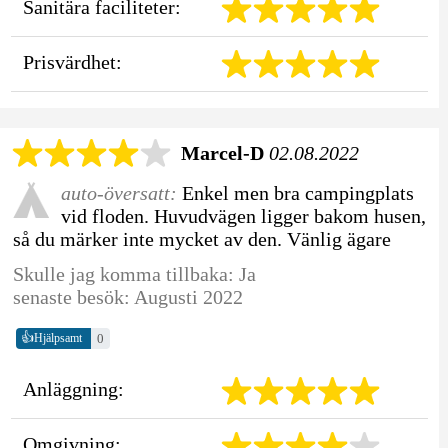
Sanitära faciliteter:
Prisvärdhet:
Marcel-D
02.08.2022
auto-översatt:
Enkel men bra campingplats
vid floden. Huvudvägen ligger bakom husen,
så du märker inte mycket av den. Vänlig ägare
Skulle jag komma tillbaka: Ja
senaste besök: Augusti 2022
👍
0
Hjälpsamt
Anläggning:
Omgivning: