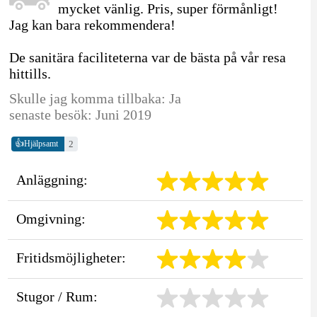
mycket vänlig. Pris, super förmånligt!
Jag kan bara rekommendera!
De sanitära faciliteterna var de bästa på vår resa
hittills.
Skulle jag komma tillbaka: Ja
senaste besök: Juni 2019
👍
2
Hjälpsamt
Anläggning:
Omgivning:
Fritidsmöjligheter:
Stugor / Rum: