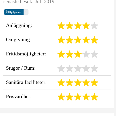
senaste besök: Juli 2019
👍
1
Hjälpsamt
Anläggning:
Omgivning:
Fritidsmöjligheter:
Stugor / Rum:
Sanitära faciliteter:
Prisvärdhet: