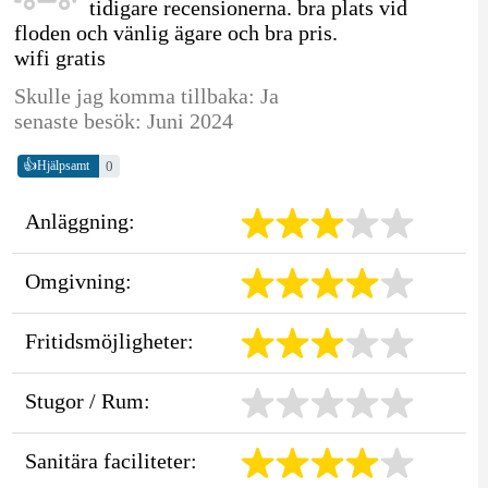
tidigare recensionerna. bra plats vid
floden och vänlig ägare och bra pris.
wifi gratis
Skulle jag komma tillbaka: Ja
senaste besök: Juni 2024
👍
0
Hjälpsamt
Anläggning:
Omgivning:
Fritidsmöjligheter:
Stugor / Rum:
Sanitära faciliteter: