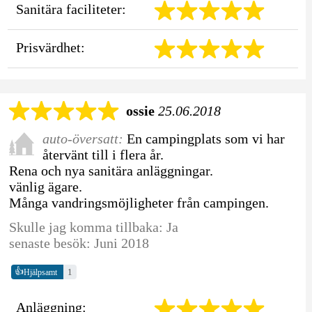
Sanitära faciliteter:
Prisvärdhet:
ossie
25.06.2018
auto-översatt:
En campingplats som vi har
återvänt till i flera år.
Rena och nya sanitära anläggningar.
vänlig ägare.
Många vandringsmöjligheter från campingen.
Skulle jag komma tillbaka: Ja
senaste besök: Juni 2018
👍
1
Hjälpsamt
Anläggning: