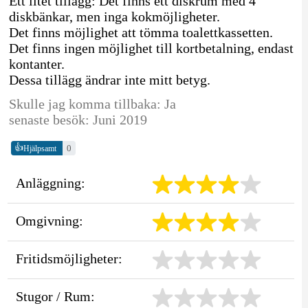
Ett litet tillägg: Det finns ett diskrum med 4
diskbänkar, men inga kokmöjligheter.
Det finns möjlighet att tömma toalettkassetten.
Det finns ingen möjlighet till kortbetalning, endast
kontanter.
Dessa tillägg ändrar inte mitt betyg.
Skulle jag komma tillbaka: Ja
senaste besök: Juni 2019
👍
0
Hjälpsamt
Anläggning:
Omgivning:
Fritidsmöjligheter:
Stugor / Rum: