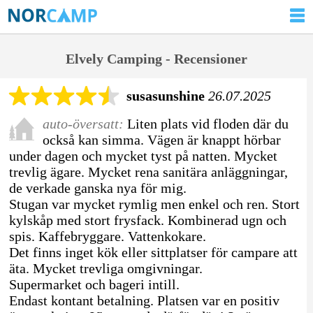
Elvely Camping - Recensioner
susasunshine
26.07.2025
auto-översatt:
Liten plats vid floden där du
också kan simma. Vägen är knappt hörbar
under dagen och mycket tyst på natten. Mycket
trevlig ägare. Mycket rena sanitära anläggningar,
de verkade ganska nya för mig.
Stugan var mycket rymlig men enkel och ren. Stort
kylskåp med stort frysfack. Kombinerad ugn och
spis. Kaffebryggare. Vattenkokare.
Det finns inget kök eller sittplatser för campare att
äta. Mycket trevliga omgivningar.
Supermarket och bageri intill.
Endast kontant betalning. Platsen var en positiv