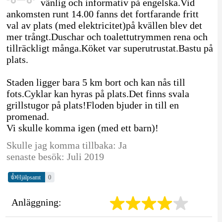
vänlig och informativ på engelska.Vid
ankomsten runt 14.00 fanns det fortfarande fritt
val av plats (med elektricitet)på kvällen blev det
mer trångt.Duschar och toalettutrymmen rena och
tillräckligt många.Köket var superutrustat.Bastu på
plats.
Staden ligger bara 5 km bort och kan nås till
fots.Cyklar kan hyras på plats.Det finns svala
grillstugor på plats!Floden bjuder in till en
promenad.
Vi skulle komma igen (med ett barn)!
Skulle jag komma tillbaka: Ja
senaste besök: Juli 2019
👍
0
Hjälpsamt
Anläggning: