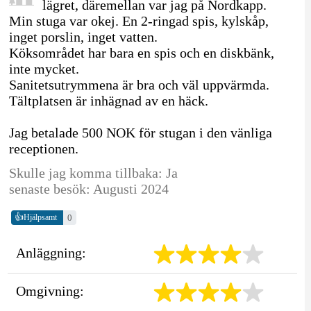
lägret, däremellan var jag på Nordkapp.
Min stuga var okej. En 2-ringad spis, kylskåp,
inget porslin, inget vatten.
Köksområdet har bara en spis och en diskbänk,
inte mycket.
Sanitetsutrymmena är bra och väl uppvärmda.
Tältplatsen är inhägnad av en häck.
Jag betalade 500 NOK för stugan i den vänliga
receptionen.
Skulle jag komma tillbaka: Ja
senaste besök: Augusti 2024
👍
0
Hjälpsamt
Anläggning:
Omgivning: