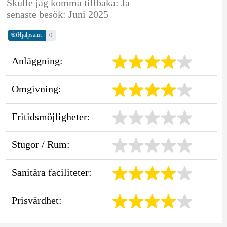
Skulle jag komma tillbaka: Ja
senaste besök: Juni 2025
👍
0
Hjälpsamt
Anläggning:
Omgivning:
Fritidsmöjligheter:
Stugor / Rum:
Sanitära faciliteter:
Prisvärdhet: