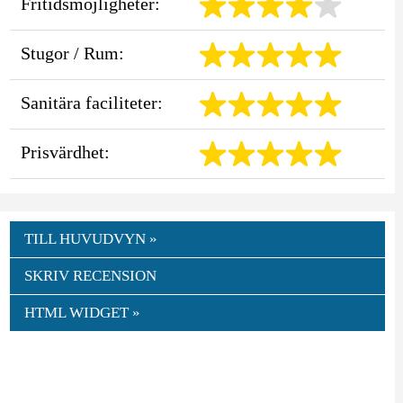
Fritidsmöjligheter:
Stugor / Rum:
Sanitära faciliteter:
Prisvärdhet:
TILL HUVUDVYN »
SKRIV RECENSION
HTML WIDGET »