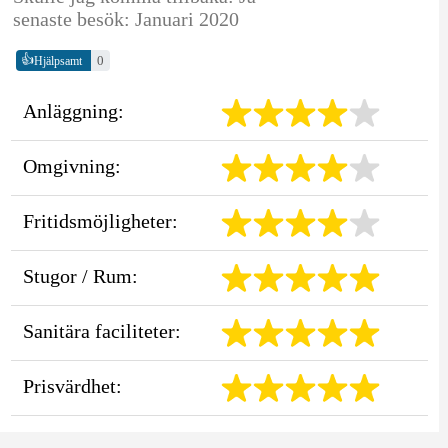
senaste besök: Januari 2020
👍
0
Hjälpsamt
Anläggning:
Omgivning:
Fritidsmöjligheter:
Stugor / Rum:
Sanitära faciliteter:
Prisvärdhet: