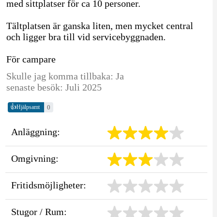
med sittplatser för ca 10 personer.
Tältplatsen är ganska liten, men mycket central
och ligger bra till vid servicebyggnaden.
För campare
Skulle jag komma tillbaka: Ja
senaste besök: Juli 2025
👍
0
Hjälpsamt
Anläggning:
Omgivning:
Fritidsmöjligheter:
Stugor / Rum: