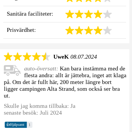
Sanitära faciliteter:
Prisvärdhet:
UweK
08.07.2024
auto-översatt:
Kan bara instämma med de
flesta andra: allt är jättebra, inget att klaga
på. Om det är fullt här, 200 meter längre bort
ligger campingen Alta Strand, som också ser bra
ut.
Skulle jag komma tillbaka: Ja
senaste besök: Juli 2024
👍
1
Hjälpsamt