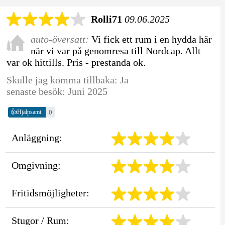
Rolli71
09.06.2025
auto-översatt:
Vi fick ett rum i en hydda här
när vi var på genomresa till Nordcap. Allt
var ok hittills. Pris - prestanda ok.
Skulle jag komma tillbaka: Ja
senaste besök: Juni 2025
👍
0
Hjälpsamt
Anläggning:
Omgivning:
Fritidsmöjligheter:
Stugor / Rum: