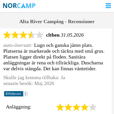
Alta River Camping - Recensioner
cltben
31.05.2026
auto-översatt:
Lugn och ganska jämn plats.
Platserna är markerade och täckta med små grus.
Platsen ligger direkt på floden. Sanitära
anläggningar är rena och tillräckliga. Duscharna
var delvis stängda. Det kan finnas väntetider.
Skulle jag komma tillbaka: Ja
senaste besök: Maj 2026
👍
1
Hjälpsamt
Anläggning: