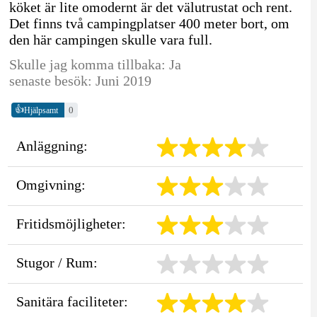
köket är lite omodernt är det välutrustat och rent.
Det finns två campingplatser 400 meter bort, om
den här campingen skulle vara full.
Skulle jag komma tillbaka: Ja
senaste besök: Juni 2019
👍
0
Hjälpsamt
Anläggning:
Omgivning:
Fritidsmöjligheter:
Stugor / Rum:
Sanitära faciliteter: