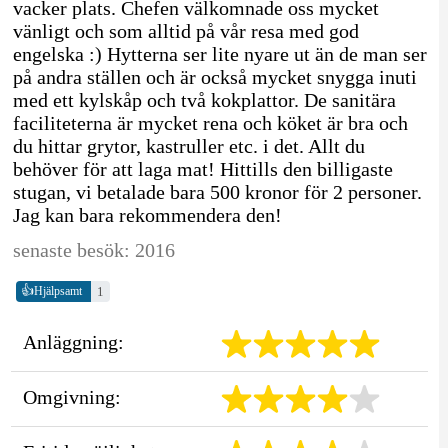
vacker plats. Chefen välkomnade oss mycket
vänligt och som alltid på vår resa med god
engelska :) Hytterna ser lite nyare ut än de man ser
på andra ställen och är också mycket snygga inuti
med ett kylskåp och två kokplattor. De sanitära
faciliteterna är mycket rena och köket är bra och
du hittar grytor, kastruller etc. i det. Allt du
behöver för att laga mat! Hittills den billigaste
stugan, vi betalade bara 500 kronor för 2 personer.
Jag kan bara rekommendera den!
senaste besök: 2016
👍
1
Hjälpsamt
Anläggning:
Omgivning: