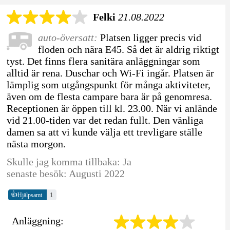
Felki
21.08.2022
auto-översatt:
Platsen ligger precis vid
floden och nära E45. Så det är aldrig riktigt
tyst. Det finns flera sanitära anläggningar som
alltid är rena. Duschar och Wi-Fi ingår. Platsen är
lämplig som utgångspunkt för många aktiviteter,
även om de flesta campare bara är på genomresa.
Receptionen är öppen till kl. 23.00. När vi anlände
vid 21.00-tiden var det redan fullt. Den vänliga
damen sa att vi kunde välja ett trevligare ställe
nästa morgon.
Skulle jag komma tillbaka: Ja
senaste besök: Augusti 2022
👍
1
Hjälpsamt
Anläggning: