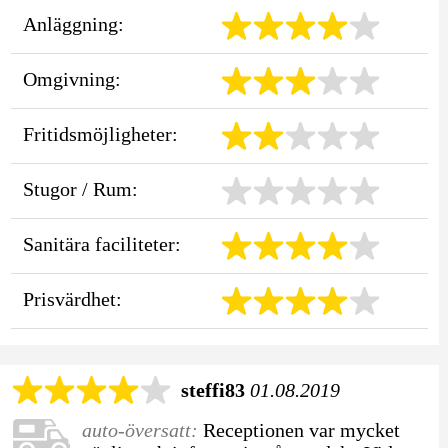
Anläggning:
Omgivning:
Fritidsmöjligheter:
Stugor / Rum:
Sanitära faciliteter:
Prisvärdhet:
steffi83
01.08.2019
auto-översatt:
Receptionen var mycket