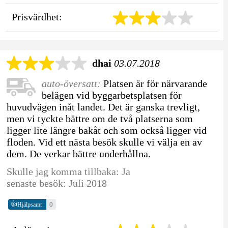
Prisvärdhet:
dhai
03.07.2018
auto-översatt:
Platsen är för närvarande
belägen vid byggarbetsplatsen för
huvudvägen inåt landet. Det är ganska trevligt,
men vi tyckte bättre om de två platserna som
ligger lite längre bakåt och som också ligger vid
floden. Vid ett nästa besök skulle vi välja en av
dem. De verkar bättre underhållna.
Skulle jag komma tillbaka: Ja
senaste besök: Juli 2018
👍
0
Hjälpsamt