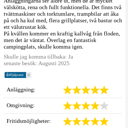
Anläggningarna ser äldre ut, men de är mycket
välskötta, rena och fullt funktionella. Det finns två
tvättmaskiner och torktumlare, trampbilar att åka
på och ha kul med, flera grillplatser, två bastur och
ett välutrustat kök.
På kvällen kommer en kraftig kallvåg från floden,
men det är väntat. Överlag en fantastisk
campingplats, skulle komma igen.
Skulle jag komma tillbaka: Ja
senaste besök: Augusti 2025
👍
0
Hjälpsamt
Anläggning:
Omgivning:
Fritidsmöjligheter: