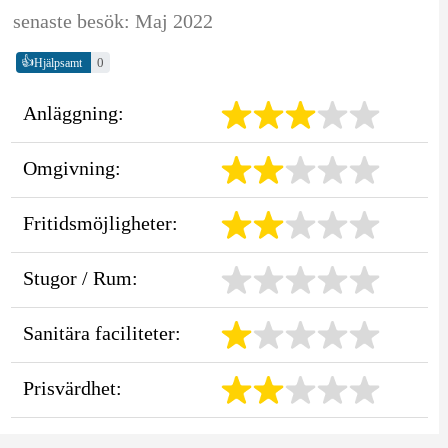
senaste besök: Maj 2022
👍
0
Hjälpsamt
Anläggning:
Omgivning:
Fritidsmöjligheter:
Stugor / Rum:
Sanitära faciliteter:
Prisvärdhet: