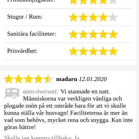
Stugor / Rum:
Sanitära faciliteter:
Prisvärdhet:
madaru
12.01.2020
auto-översatt:
Vi stannade en natt.
Människorna var verkligen vänliga och
plogade snön på ett område bara för att vi skulle
kunna ställa vår husvagn! Faciliteterna är mer än
vad som behövs, mycket rena och snygga. Kan inte
göras bättre!
Skulle jag komma tillbaka: Ja