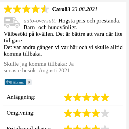
Caro83
23.08.2021
auto-översatt:
Högsta pris och prestanda.
Barn- och hundvänligt.
Välbesökt på kvällen. Det är bättre att vara där lite
tidigare.
Det var andra gången vi var här och vi skulle alltid
komma tillbaka.
Skulle jag komma tillbaka: Ja
senaste besök: Augusti 2021
👍
0
Hjälpsamt
Anläggning:
Omgivning:
Fritidsmöjligheter: