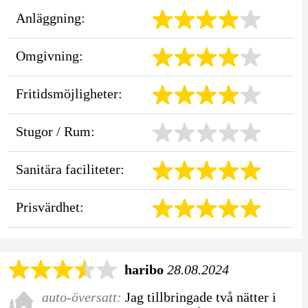
Anläggning:
Omgivning:
Fritidsmöjligheter:
Stugor / Rum:
Sanitära faciliteter:
Prisvärdhet:
haribo
28.08.2024
auto-översatt:
Jag tillbringade två nätter i