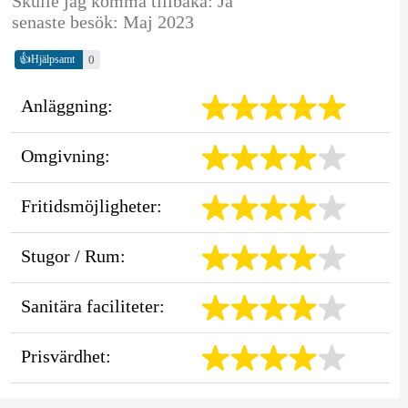
Skulle jag komma tillbaka: Ja
senaste besök: Maj 2023
👍
0
Hjälpsamt
Anläggning:
Omgivning:
Fritidsmöjligheter:
Stugor / Rum:
Sanitära faciliteter:
Prisvärdhet: