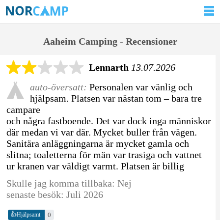
Aaheim Camping - Recensioner
Lennarth
13.07.2026
auto-översatt:
Personalen var vänlig och
hjälpsam. Platsen var nästan tom – bara tre
campare
och några fastboende. Det var dock inga människor
där medan vi var där. Mycket buller från vägen.
Sanitära anläggningarna är mycket gamla och
slitna; toaletterna för män var trasiga och vattnet
ur kranen var väldigt varmt. Platsen är billig
Skulle jag komma tillbaka: Nej
senaste besök: Juli 2026
👍
0
Hjälpsamt