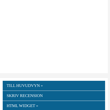
TILL HUVUDVYN »
SKRIV RECENSION
HTML WIDGET »