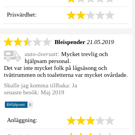
Prisvärdhet:
Bleispender
21.05.2019
auto-översatt:
Mycket trevlig och
hjälpsam personal.
Det var inte mycket folk på lågsäsong och
tvättrummen och toaletterna var mycket ovårdade.
Skulle jag komma tillbaka: Ja
senaste besök: Maj 2019
👍
0
Hjälpsamt
Anläggning: