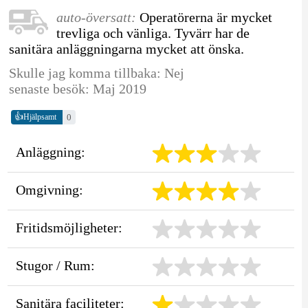
auto-översatt:
Operatörerna är mycket
trevliga och vänliga. Tyvärr har de
sanitära anläggningarna mycket att önska.
Skulle jag komma tillbaka: Nej
senaste besök: Maj 2019
👍
0
Hjälpsamt
Anläggning:
Omgivning:
Fritidsmöjligheter:
Stugor / Rum:
Sanitära faciliteter: