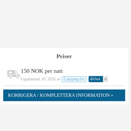
Priser
150 NOK per natt
👍
Uppdaterad: 07.2026 av
Camping-liv
0
Tack
KORRIGERA / KOMPLETTERA INFORMATION »