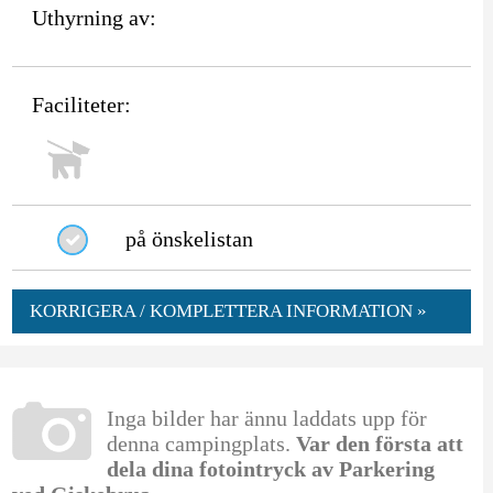
Uthyrning av:
Faciliteter:
på önskelistan
KORRIGERA / KOMPLETTERA INFORMATION »
Inga bilder har ännu laddats upp för
denna campingplats.
Var den första att
dela dina fotointryck av Parkering