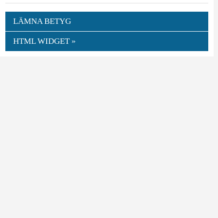
LÄMNA BETYG
HTML WIDGET »