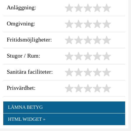
Anläggning:
Omgivning:
Fritidsmöjligheter:
Stugor / Rum:
Sanitära faciliteter:
Prisvärdhet:
LÄMNA BETYG
HTML WIDGET »