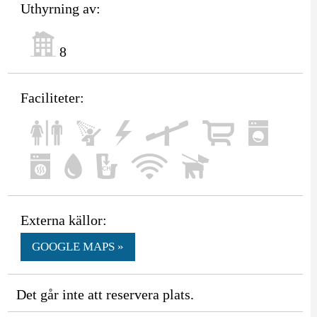
Uthyrning av:
8
Faciliteter:
Externa källor:
GOOGLE MAPS »
Det går inte att reservera plats.