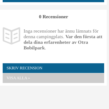
0 Recensioner
Inga recensioner har ännu lämnats för
denna campingplats.
Var den första att
dela dina erfarenheter av Otra
Bobilpark
.
SKRIV RECENSION
VISA ALLA »