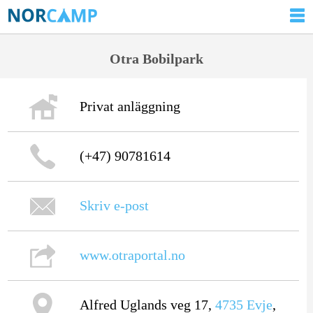
Otra Bobilpark
Privat anläggning
(+47) 90781614
Skriv e-post
www.otraportal.no
Alfred Uglands veg 17,
4735
Evje
,