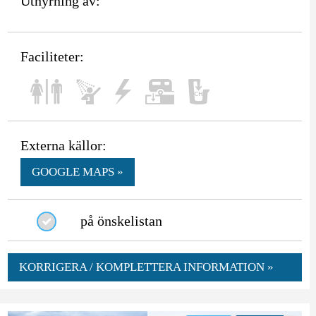
Uthyrning av:
Faciliteter:
Externa källor:
GOOGLE MAPS »
på önskelistan
KORRIGERA / KOMPLETTERA INFORMATION »