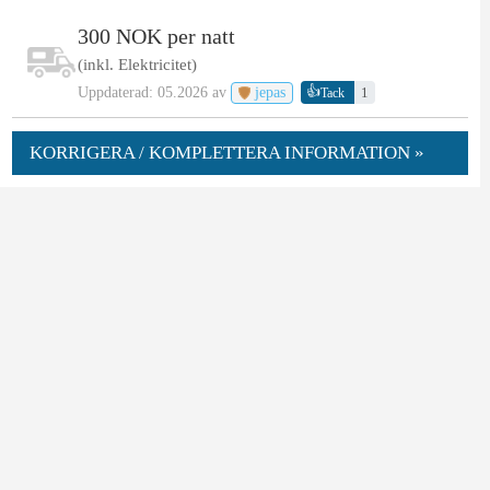
300 NOK per natt
(inkl. Elektricitet)
👍
Uppdaterad: 05.2026 av
jepas
1
Tack
KORRIGERA / KOMPLETTERA INFORMATION »