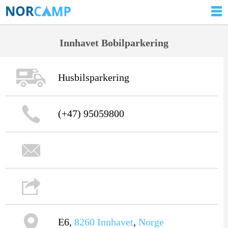
Innhavet Bobilparkering
Husbilsparkering
(+47) 95059800
E6,
8260
Innhavet
,
Norge