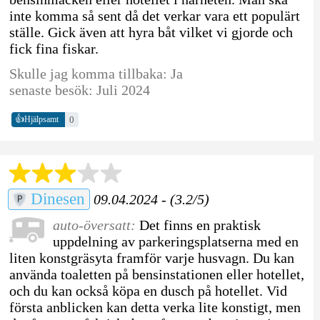
inte komma så sent då det verkar vara ett populärt
ställe. Gick även att hyra båt vilket vi gjorde och
fick fina fiskar.
Skulle jag komma tillbaka: Ja
senaste besök: Juli 2024
👍
0
Hjälpsamt
Dinesen
09.04.2024 - (3.2/5)
auto-översatt:
Det finns en praktisk
uppdelning av parkeringsplatserna med en
liten konstgräsyta framför varje husvagn. Du kan
använda toaletten på bensinstationen eller hotellet,
och du kan också köpa en dusch på hotellet. Vid
första anblicken kan detta verka lite konstigt, men