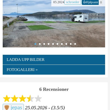
👍
05.2024
schroeder
0
Hjälpsamt
LADDA UPP BILDER
FOTOGALLERI »
6 Recensioner
jepas
25.05.2026 - (3.5/5)