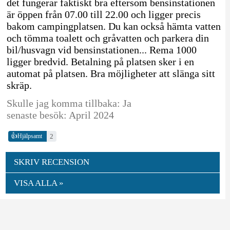
det fungerar faktiskt bra eftersom bensinstationen
är öppen från 07.00 till 22.00 och ligger precis
bakom campingplatsen. Du kan också hämta vatten
och tömma toalett och gråvatten och parkera din
bil/husvagn vid bensinstationen... Rema 1000
ligger bredvid. Betalning på platsen sker i en
automat på platsen. Bra möjligheter att slänga sitt
skräp.
Skulle jag komma tillbaka: Ja
senaste besök: April 2024
👍
2
Hjälpsamt
SKRIV RECENSION
VISA ALLA »